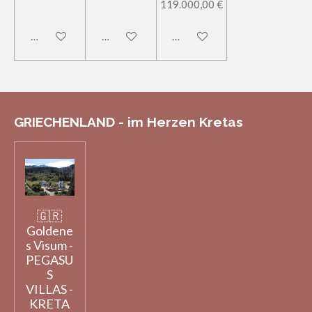
119.000,00 €
In den Warenkorb
In den Warenkorb
In den Warenkorb
GRIECHENLAND - im Herzen Kretas
🇬🇷
Goldene
s Visum -
PEGASU
S
VILLAS -
KRETA