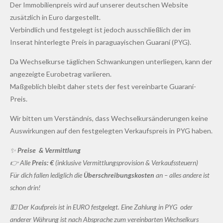
Der Immobilienpreis wird auf unserer deutschen Website
zusätzlich in Euro dargestellt.
Verbindlich und festgelegt ist jedoch ausschließlich der im
Inserat hinterlegte Preis in paraguayischen Guaraní (PYG).
Da Wechselkurse täglichen Schwankungen unterliegen, kann der
angezeigte Eurobetrag variieren.
Maßgeblich bleibt daher stets der fest vereinbarte Guaraní-
Preis.
Wir bitten um Verständnis, dass Wechselkursänderungen keine
Auswirkungen auf den festgelegten Verkaufspreis in PYG haben.
✨
Preise & Vermittlung
👉 Alle
Preis: €
(inklusive Vermittlungsprovision & Verkaufssteuern)
Für dich fallen lediglich die
Überschreibungskosten
an – alles andere ist
schon drin!
💵 Der Kaufpreis ist in EURO festgelegt. Eine Zahlung in PYG oder
anderer Währung ist nach Absprache zum vereinbarten Wechselkurs