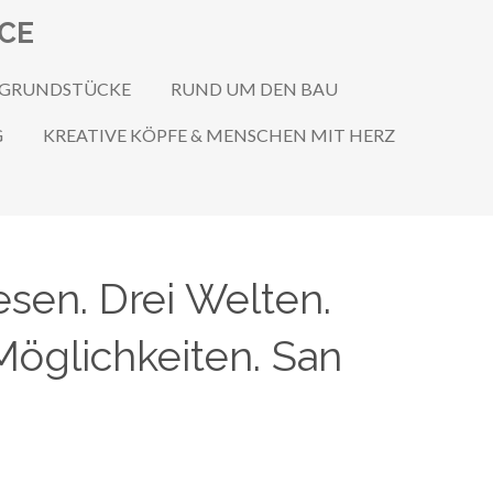
ICE
 GRUNDSTÜCKE
RUND UM DEN BAU
G
KREATIVE KÖPFE & MENSCHEN MIT HERZ
sen. Drei Welten.
Möglichkeiten. San