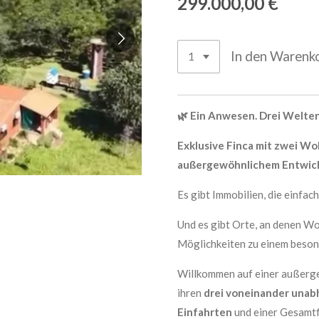
299.000,00 €
In den Warenk
🌿 Ein Anwesen. Drei Welten
Exklusive Finca mit zwei W
außergewöhnlichem Entwick
Es gibt Immobilien, die einfach
Und es gibt Orte, an denen Wo
Möglichkeiten zu einem beson
Willkommen auf einer außerg
ihren
drei voneinander unab
Einfahrten
und einer Gesamt