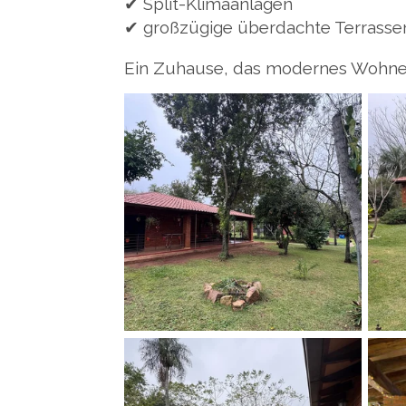
✔ Split-Klimaanlagen
✔ großzügige überdachte Terrasse
Ein Zuhause, das modernes Wohnen