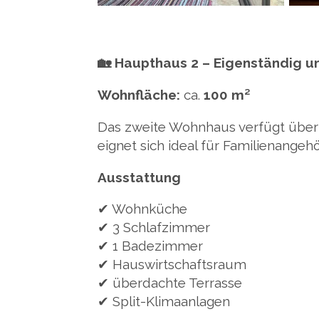
🏡 Haupthaus 2 – Eigenständig u
Wohnfläche:
ca.
100 m²
Das zweite Wohnhaus verfügt über
eignet sich ideal für Familienangeh
Ausstattung
✔ Wohnküche
✔ 3 Schlafzimmer
✔ 1 Badezimmer
✔ Hauswirtschaftsraum
✔ überdachte Terrasse
✔ Split-Klimaanlagen