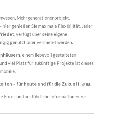
anwesen, Mehrgenerationenprojekt,
– hier genießen Sie maximale Flexibilität. Jeder
friedet
, verfügt über seine eigene
ngig genutzt oder vermietet werden.
hnhäusern
, einem liebevoll gestalteten
und viel Platz für zukünftige Projekte ist dieses
mobilie.
keiten – für heute und für die Zukunft.
🌿🏡
re Fotos und ausführliche Informationen zur