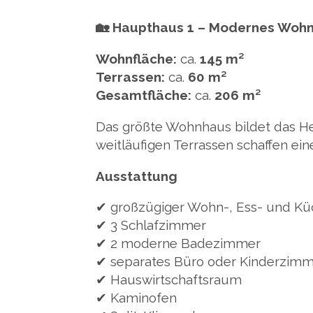
🏡 Haupthaus 1 – Modernes Wohn
Wohnfläche:
ca.
145 m²
Terrassen:
ca.
60 m²
Gesamtfläche:
ca.
206 m²
Das größte Wohnhaus bildet das He
weitläufigen Terrassen schaffen ei
Ausstattung
✔ großzügiger Wohn-, Ess- und Kü
✔ 3 Schlafzimmer
✔ 2 moderne Badezimmer
✔ separates Büro oder Kinderzim
✔ Hauswirtschaftsraum
✔ Kaminofen