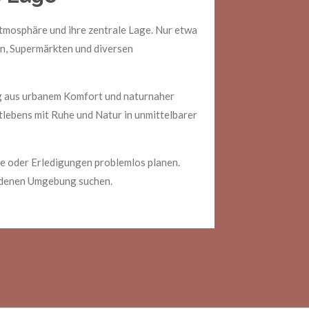
Atmosphäre und ihre zentrale Lage. Nur etwa
rn, Supermärkten und diversen
ng aus urbanem Komfort und naturnaher
dtlebens mit Ruhe und Natur in unmittelbarer
e oder Erledigungen problemlos planen.
bundenen Umgebung suchen.