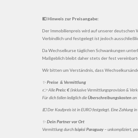
💶 Hinweis zur Preisangabe:
Der Immobilienpreis wird auf unserer deutschen We
Verbindlich und festgelegt ist jedoch ausschließli
Da Wechselkurse täglichen Schwankungen unterlie
Maßgeblich bleibt daher stets der fest vereinbart
Wir bitten um Verständnis, dass Wechselkursänd
✨
Preise & Vermittlung
👉 Alle
Preis: €
(inklusive Vermittlungsprovision & Verk
Für dich fallen lediglich die
Überschreibungskosten
an 
💵 Der Kaufpreis ist in EURO festgelegt. Eine Zahlung
✨
Dein Partner vor Ort
Vermittlung durch
Isipisi Paraguay
– unkompliziert, pers