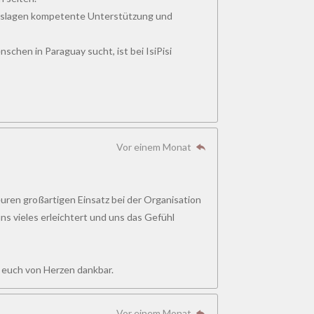
benslagen kompetente Unterstützung und
schen in Paraguay sucht, ist bei IsiPisi
Vor einem Monat
uren großartigen Einsatz bei der Organisation
s vieles erleichtert und uns das Gefühl
ir euch von Herzen dankbar.
Vor einem Monat