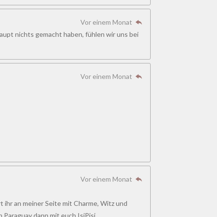
Vor einem Monat
haupt nichts gemacht haben, fühlen wir uns bei
Vor einem Monat
Vor einem Monat
t ihr an meiner Seite mit Charme, Witz und
 Paraguay dann mit euch IsiPisi.