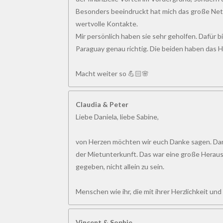
Besonders beeindruckt hat mich das große Net
wertvolle Kontakte.
Mir persönlich haben sie sehr geholfen. Dafür bi
Paraguay genau richtig. Die beiden haben das Her
Macht weiter so 💪🏻🌸
Claudia & Peter
Liebe Daniela, liebe Sabine,
von Herzen möchten wir euch Danke sagen. Dank
der Mietunterkunft. Das war eine große Heraus
gegeben, nicht allein zu sein.
Menschen wie ihr, die mit ihrer Herzlichkeit un
Vincent & Sophie