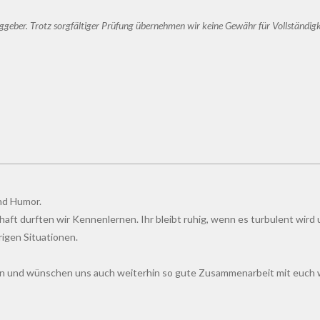
geber. Trotz sorgfältiger Prüfung übernehmen wir keine Gewähr für Vollständigke
und Humor.
aft durften wir Kennenlernen. Ihr bleibt ruhig, wenn es turbulent wird 
erigen Situationen.
en und wünschen uns auch weiterhin so gute Zusammenarbeit mit euch w