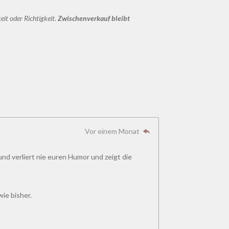
it oder Richtigkeit.
Zwischenverkauf bleibt
Vor einem Monat
und verliert nie euren Humor und zeigt die
ie bisher.