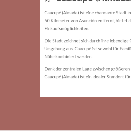
Caacupé (Almada) ist eine charmante Stadt i
50 Kilometer von Asunción entfernt, bietet 
Einkaufsmöglichkeiten.
Die Stadt zeichnet sich durch ihre lebendi
Umgebung aus. Caacupé ist sowohl für Familie
Nähe kombiniert werden.
Dank der zentralen Lage zwischen größeren S
Caacupé (Almada) ist ein idealer Standort f