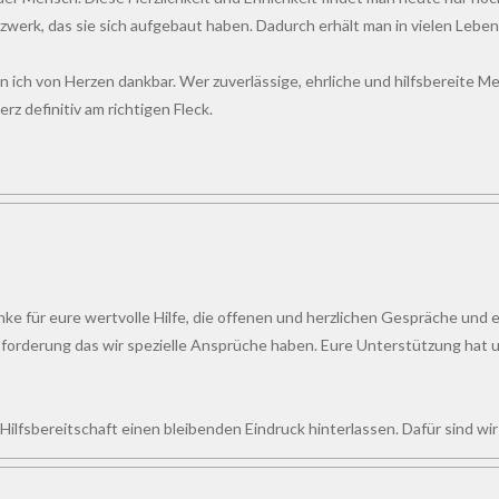
zwerk, das sie sich aufgebaut haben. Dadurch erhält man in vielen Le
n ich von Herzen dankbar. Wer zuverlässige, ehrliche und hilfsbereite Men
z definitiv am richtigen Fleck.
e für eure wertvolle Hilfe, die offenen und herzlichen Gespräche und e
forderung das wir spezielle Ansprüche haben. Eure Unterstützung hat un
d Hilfsbereitschaft einen bleibenden Eindruck hinterlassen. Dafür sind w