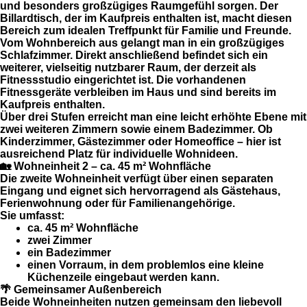
und besonders großzügiges Raumgefühl sorgen. Der
Billardtisch
, der im Kaufpreis enthalten ist, macht diesen
Bereich zum idealen Treffpunkt für Familie und Freunde.
Vom Wohnbereich aus gelangt man in ein
großzügiges
Schlafzimmer
. Direkt anschließend befindet sich ein
weiterer, vielseitig nutzbarer Raum, der derzeit als
Fitnessstudio
eingerichtet ist.
Die vorhandenen
Fitnessgeräte verbleiben im Haus und sind bereits im
Kaufpreis enthalten.
Über drei Stufen erreicht man eine leicht erhöhte Ebene mit
zwei weiteren Zimmern
sowie
einem Badezimmer
. Ob
Kinderzimmer, Gästezimmer oder Homeoffice – hier ist
ausreichend Platz für individuelle Wohnideen.
🏡 Wohneinheit 2 – ca. 45 m² Wohnfläche
Die zweite Wohneinheit verfügt über einen
separaten
Eingang
und eignet sich hervorragend als Gästehaus,
Ferienwohnung oder für Familienangehörige.
Sie umfasst:
ca.
45 m² Wohnfläche
zwei Zimmer
ein Badezimmer
einen Vorraum, in dem problemlos eine kleine
Küchenzeile eingebaut werden kann.
🌴 Gemeinsamer Außenbereich
Beide Wohneinheiten nutzen gemeinsam den liebevoll