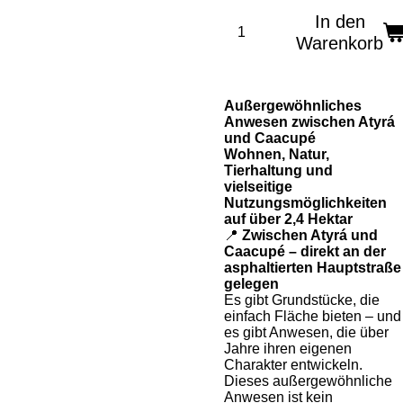
In den
Warenkorb
Außergewöhnliches
Anwesen zwischen Atyrá
und Caacupé
Wohnen, Natur,
Tierhaltung und
vielseitige
Nutzungsmöglichkeiten
auf über 2,4 Hektar
📍
Zwischen Atyrá und
Caacupé – direkt an der
asphaltierten Hauptstraße
gelegen
Es gibt Grundstücke, die
einfach Fläche bieten – und
es gibt Anwesen, die über
Jahre ihren eigenen
Charakter entwickeln.
Dieses außergewöhnliche
Anwesen ist kein