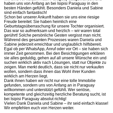
haben uns von Anfang an bei Isipisi Paraguay in den
besten Händen gefühlt. Besonders Daniela und Sabine
sind einfach fantastisch!
Schon bei unserer Ankunft haben sie uns eine riesige
Freude bereitet: Sie haben heimlich eine
Geburtstagsüberraschung für unsere Tochter organisiert.
Das war so aufmerksam und herzlich – wir waren total
gerührt! Solche persönliche Gesten vergisst man nicht.
Während des gesamten Prozesses waren Daniela und
Sabine jederzeit erreichbar und unglaublich hilfsbereit.
Egal ob per WhatsApp, Anruf oder vor Ort – sie haben sich
immer Zeit genommen. Bei den Besichtigungen erklären
sie alles geduldig, gehen auf all unsere Wünsche ein und
suchen wirklich aktiv nach Lösungen, statt nur Objekte zu
zeigen. Man merkt deutlich, dass sie nicht nur verkaufen
wollen, sondern dass ihnen das Wohl ihrer Kunden
wirklich am Herzen liegt.
Dank ihnen haben wir nicht nur eine tolle Immobilie
gefunden, sondern uns von Anfang an in Paraguay
willkommen und unterstützt gefühlt. Wer seriöse,
kompetente und gleichzeitig herzliche Beratung sucht, ist
bei Isipisi Paraguay absolut richtig!
Vielen Dank Daniela und Sabine – ihr seid einfach klasse!
Wir empfehlen euch von Herzen weiter.