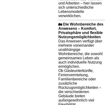
und Arbeiten – hier lassen
sich unterschiedliche
Lebensmodelle
verwirklichen.
🏡 Die Wohnbereiche des
Anwesens – Komfort,
Privatsphäre und flexible
Nutzungsmöglichkeiten
Das Anwesen verfügt über
mehrere voneinander
unabhängige
Wohnbereiche, die sowohl
gemeinsames Leben als
auch individuelle Nutzung
ermöglichen.
Ob Gästeunterkünfte,
Ferienvermietung,
Familienbereiche oder
zusätzliche
Rückzugsmöglichkeiten –
die verschiedenen
Gebäude bieten
außergewöhnlich viel
Flexibilität.