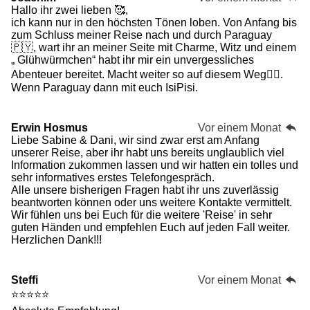
Hallo ihr zwei lieben 🥰,
ich kann nur in den höchsten Tönen loben. Von Anfang bis
zum Schluss meiner Reise nach und durch Paraguay
🇵🇾, wart ihr an meiner Seite mit Charme, Witz und einem
„ Glühwürmchen“ habt ihr mir ein unvergessliches
Abenteuer bereitet. Macht weiter so auf diesem Weg👍🏻.
Wenn Paraguay dann mit euch IsiPisi.
Erwin Hosmus
Vor einem Monat
Liebe Sabine & Dani, wir sind zwar erst am Anfang
unserer Reise, aber ihr habt uns bereits unglaublich viel
Information zukommen lassen und wir hatten ein tolles und
sehr informatives erstes Telefongespräch.
Alle unsere bisherigen Fragen habt ihr uns zuverlässig
beantworten können oder uns weitere Kontakte vermittelt.
Wir fühlen uns bei Euch für die weitere 'Reise' in sehr
guten Händen und empfehlen Euch auf jeden Fall weiter.
Herzlichen Dank!!!
Steffi
Vor einem Monat
⭐⭐⭐⭐⭐