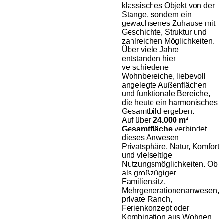
klassisches Objekt von der
Stange, sondern ein
gewachsenes Zuhause mit
Geschichte, Struktur und
zahlreichen Möglichkeiten.
Über viele Jahre
entstanden hier
verschiedene
Wohnbereiche, liebevoll
angelegte Außenflächen
und funktionale Bereiche,
die heute ein harmonisches
Gesamtbild ergeben.
Auf über
24.000 m²
Gesamtfläche
verbindet
dieses Anwesen
Privatsphäre, Natur, Komfort
und vielseitige
Nutzungsmöglichkeiten. Ob
als großzügiger
Familiensitz,
Mehrgenerationenanwesen,
private Ranch,
Ferienkonzept oder
Kombination aus Wohnen