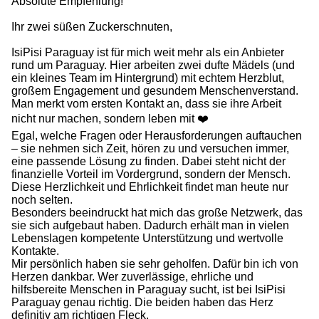
Absolute Empfehlung!
Ihr zwei süßen Zuckerschnuten,
IsiPisi Paraguay ist für mich weit mehr als ein Anbieter
rund um Paraguay. Hier arbeiten zwei dufte Mädels (und
ein kleines Team im Hintergrund) mit echtem Herzblut,
großem Engagement und gesundem Menschenverstand.
Man merkt vom ersten Kontakt an, dass sie ihre Arbeit
nicht nur machen, sondern leben mit ❤️
Egal, welche Fragen oder Herausforderungen auftauchen
– sie nehmen sich Zeit, hören zu und versuchen immer,
eine passende Lösung zu finden. Dabei steht nicht der
finanzielle Vorteil im Vordergrund, sondern der Mensch.
Diese Herzlichkeit und Ehrlichkeit findet man heute nur
noch selten.
Besonders beeindruckt hat mich das große Netzwerk, das
sie sich aufgebaut haben. Dadurch erhält man in vielen
Lebenslagen kompetente Unterstützung und wertvolle
Kontakte.
Mir persönlich haben sie sehr geholfen. Dafür bin ich von
Herzen dankbar. Wer zuverlässige, ehrliche und
hilfsbereite Menschen in Paraguay sucht, ist bei IsiPisi
Paraguay genau richtig. Die beiden haben das Herz
definitiv am richtigen Fleck.