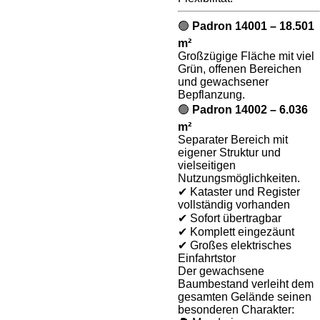
🟢
Padron 14001 – 18.501
m²
Großzügige Fläche mit viel
Grün, offenen Bereichen
und gewachsener
Bepflanzung.
🟢
Padron 14002 – 6.036
m²
Separater Bereich mit
eigener Struktur und
vielseitigen
Nutzungsmöglichkeiten.
✔ Kataster und Register
vollständig vorhanden
✔ Sofort übertragbar
✔ Komplett eingezäunt
✔ Großes elektrisches
Einfahrtstor
Der gewachsene
Baumbestand verleiht dem
gesamten Gelände seinen
besonderen Charakter: