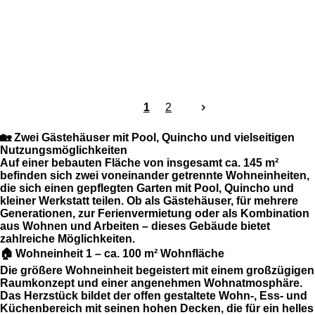
1
2
🏡 Zwei Gästehäuser mit Pool, Quincho und vielseitigen
Nutzungsmöglichkeiten
Auf einer bebauten Fläche von insgesamt
ca. 145 m²
befinden sich
zwei voneinander getrennte Wohneinheiten
,
die sich einen gepflegten Garten mit
Pool
,
Quincho
und
kleiner Werkstatt
teilen. Ob als Gästehäuser, für mehrere
Generationen, zur Ferienvermietung oder als Kombination
aus Wohnen und Arbeiten – dieses Gebäude bietet
zahlreiche Möglichkeiten.
🏠 Wohneinheit 1 – ca. 100 m² Wohnfläche
Die größere Wohneinheit begeistert mit einem großzügigen
Raumkonzept und einer angenehmen Wohnatmosphäre.
Das Herzstück bildet der offen gestaltete
Wohn-, Ess- und
Küchenbereich
mit seinen
hohen Decken
, die für ein helles