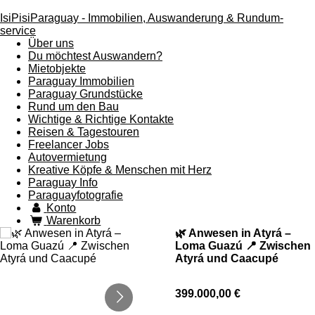
IsiPisiParaguay - Immobilien, Auswanderung & Rundum-
service
Über uns
Du möchtest Auswandern?
Mietobjekte
Paraguay Immobilien
Paraguay Grundstücke
Rund um den Bau
Wichtige & Richtige Kontakte
Reisen & Tagestouren
Freelancer Jobs
Autovermietung
Kreative Köpfe & Menschen mit Herz
Paraguay Info
Paraguayfotografie
Konto
Warenkorb
🌿 Anwesen in Atyrá –
Loma Guazú 📍 Zwischen
Atyrá und Caacupé
399.000,00 €