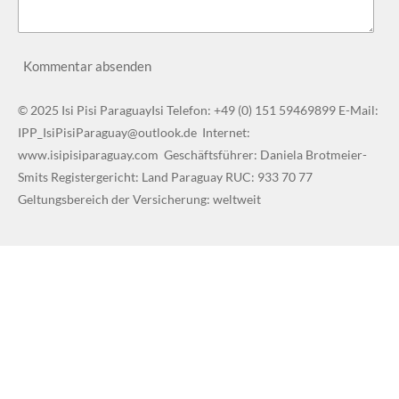
Kommentar absenden
© 2025 Isi Pisi ParaguayIsi Telefon: +49 (0) 151 59469899 E-Mail:
IPP_IsiPisiParaguay@outlook.de Internet:
www.isipisiparaguay.com Geschäftsführer: Daniela Brotmeier-
Smits Registergericht: Land Paraguay RUC: 933 70 77
Geltungsbereich der Versicherung: weltweit