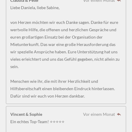
Claudia & Peter
Vor einem Monat
Liebe Daniela, liebe Sabine,
von Herzen möchten wir euch Danke sagen. Danke für eure
wertvolle Hilfe, die offenen und herzlichen Gespräche und
euren großartigen Einsatz bei der Organisation der
Mietunterkunft. Das war eine große Herausforderung das
wir spezielle Ansprüche haben. Eure Unterstützung hat uns
vieles erleichtert und uns das Gefühl gegeben, nicht allein zu
sein.
Menschen wie ihr, die mit ihrer Herzlichkeit und
Hilfsbereitschaft einen bleibenden Eindruck hinterlassen.
Dafür sind wir euch von Herzen dankbar.
Vincent & Sophie
Vor einem Monat
Ein echtes Top-Team! ⭐⭐⭐⭐⭐