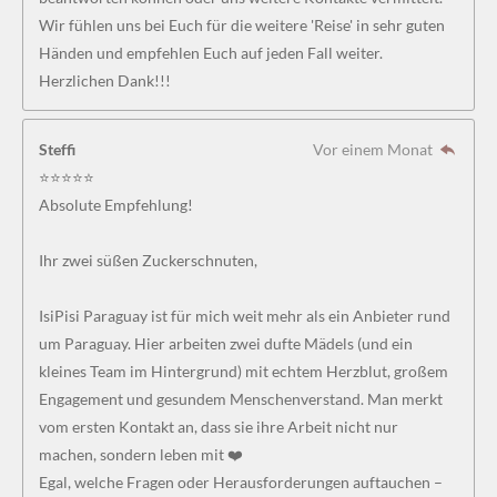
Wir fühlen uns bei Euch für die weitere 'Reise' in sehr guten
Händen und empfehlen Euch auf jeden Fall weiter.
Herzlichen Dank!!!
Steffi
Vor einem Monat
⭐⭐⭐⭐⭐
Absolute Empfehlung!
Ihr zwei süßen Zuckerschnuten,
IsiPisi Paraguay ist für mich weit mehr als ein Anbieter rund
um Paraguay. Hier arbeiten zwei dufte Mädels (und ein
kleines Team im Hintergrund) mit echtem Herzblut, großem
Engagement und gesundem Menschenverstand. Man merkt
vom ersten Kontakt an, dass sie ihre Arbeit nicht nur
machen, sondern leben mit ❤️
Egal, welche Fragen oder Herausforderungen auftauchen –