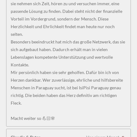
sie nehmen sich Zeit, hören zu und versuchen immer, eine
passende Lösung zu finden. Dabei steht nicht der finanzielle
Vorteil im Vordergrund, sondern der Mensch. Diese
Herzlichkeit und Ehrlichkeit findet man heute nur noch
selten.
Besonders beeindruckt hat mich das große Netzwerk, das sie
sich aufgebaut haben. Dadurch erhält man in vielen
Lebenslagen kompetente Unterstützung und wertvolle
Kontakte.
Mir persönlich haben sie sehr geholfen. Dafür bin ich von
Herzen dankbar. Wer zuverlässige, ehrliche und hilfsbereite
Menschen in Paraguay sucht, ist bei IsiPisi Paraguay genau
richtig. Die beiden haben das Herz definitiv am richtigen
Fleck.
Macht weiter so 💪🏻🌸