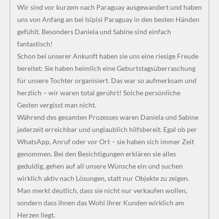
Wir sind vor kurzem nach Paraguay ausgewandert und haben
uns von Anfang an bei Isipisi Paraguay in den besten Händen
gefühlt. Besonders Daniela und Sabine sind einfach
fantastisch!
Schon bei unserer Ankunft haben sie uns eine riesige Freude
bereitet: Sie haben heimlich eine Geburtstagsüberraschung
für unsere Tochter organisiert. Das war so aufmerksam und
herzlich – wir waren total gerührt! Solche persönliche
Gesten vergisst man nicht.
Während des gesamten Prozesses waren Daniela und Sabine
jederzeit erreichbar und unglaublich hilfsbereit. Egal ob per
WhatsApp, Anruf oder vor Ort – sie haben sich immer Zeit
genommen. Bei den Besichtigungen erklären sie alles
geduldig, gehen auf all unsere Wünsche ein und suchen
wirklich aktiv nach Lösungen, statt nur Objekte zu zeigen.
Man merkt deutlich, dass sie nicht nur verkaufen wollen,
sondern dass ihnen das Wohl ihrer Kunden wirklich am
Herzen liegt.