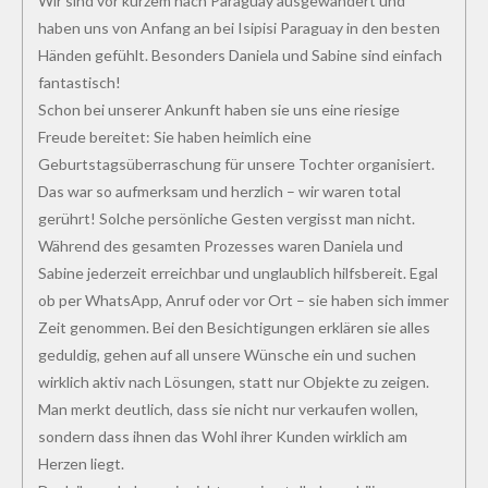
Wir sind vor kurzem nach Paraguay ausgewandert und
haben uns von Anfang an bei Isipisi Paraguay in den besten
Händen gefühlt. Besonders Daniela und Sabine sind einfach
fantastisch!
Schon bei unserer Ankunft haben sie uns eine riesige
Freude bereitet: Sie haben heimlich eine
Geburtstagsüberraschung für unsere Tochter organisiert.
Das war so aufmerksam und herzlich – wir waren total
gerührt! Solche persönliche Gesten vergisst man nicht.
Während des gesamten Prozesses waren Daniela und
Sabine jederzeit erreichbar und unglaublich hilfsbereit. Egal
ob per WhatsApp, Anruf oder vor Ort – sie haben sich immer
Zeit genommen. Bei den Besichtigungen erklären sie alles
geduldig, gehen auf all unsere Wünsche ein und suchen
wirklich aktiv nach Lösungen, statt nur Objekte zu zeigen.
Man merkt deutlich, dass sie nicht nur verkaufen wollen,
sondern dass ihnen das Wohl ihrer Kunden wirklich am
Herzen liegt.