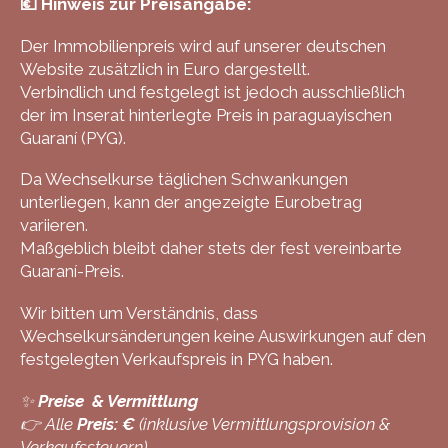
💶 Hinweis zur Preisangabe:
Der Immobilienpreis wird auf unserer deutschen
Website zusätzlich in Euro dargestellt.
Verbindlich und festgelegt ist jedoch ausschließlich
der im Inserat hinterlegte Preis in paraguayischen
Guaraní (PYG).
Da Wechselkurse täglichen Schwankungen
unterliegen, kann der angezeigte Eurobetrag
variieren.
Maßgeblich bleibt daher stets der fest vereinbarte
Guaraní-Preis.
Wir bitten um Verständnis, dass
Wechselkursänderungen keine Auswirkungen auf den
festgelegten Verkaufspreis in PYG haben.
✨
Preise & Vermittlung
👉 Alle
Preis: €
(inklusive Vermittlungsprovision &
Verkaufssteuern)