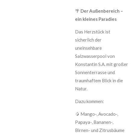
🌴
Der Außenbereich –
ein kleines Paradies
Das Herzstück ist
sicherlich der
uneinsehbare
Salzwasserpool von
Konstantin S.A. mit großer
Sonnenterrasse und
traumhaftem Blick in die
Natur.
Dazu kommen:
🥭 Mango-, Avocado-,
Papaya-, Bananen-,
Birnen- und Zitrusbäume