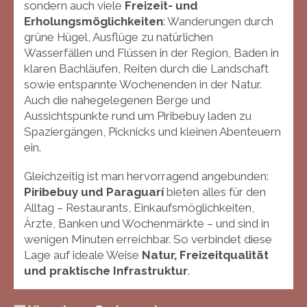
sondern auch viele
Freizeit- und
r
Erholungsmöglichkeiten
: Wanderungen durch
e
grüne Hügel, Ausflüge zu natürlichen
e
Wasserfällen und Flüssen in der Region, Baden in
n
klaren Bachläufen, Reiten durch die Landschaft
sowie entspannte Wochenenden in der Natur.
Auch die nahegelegenen Berge und
Aussichtspunkte rund um Piribebuy laden zu
Spaziergängen, Picknicks und kleinen Abenteuern
ein.
Gleichzeitig ist man hervorragend angebunden:
Piribebuy und Paraguarí
bieten alles für den
Alltag – Restaurants, Einkaufsmöglichkeiten,
Ärzte, Banken und Wochenmärkte – und sind in
wenigen Minuten erreichbar. So verbindet diese
Lage auf ideale Weise
Natur, Freizeitqualität
und praktische Infrastruktur
.