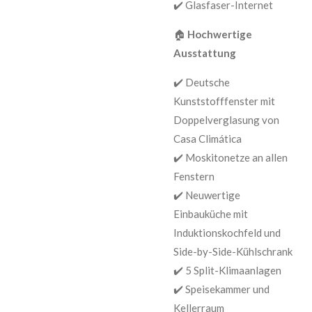
✔️ Glasfaser-Internet
🏠
Hochwertige
Ausstattung
✔️ Deutsche
Kunststofffenster mit
Doppelverglasung von
Casa Climática
✔️ Moskitonetze an allen
Fenstern
✔️ Neuwertige
Einbauküche mit
Induktionskochfeld und
Side-by-Side-Kühlschrank
✔️ 5 Split-Klimaanlagen
✔️ Speisekammer und
Kellerraum