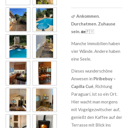
🌿
Ankommen.
Durchatmen. Zuhause
sein.
🏡🇵🇾
Manche Immobilien haben
vier Wände. Andere haben
eine Seele.
Dieses wunderschöne
Anwesen in
Piribebuy –
Capilla Cué
, Richtung
Paraguarí, ist so ein Ort.
Hier wacht man morgens
mit Vogelgezwitscher auf,
genießt den Kaffee auf der
Terrasse mit Blick ins