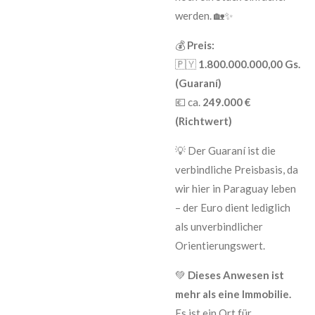
werden. 🏡✨
💰
Preis:
🇵🇾
1.800.000.000,00 Gs.
(Guaraní)
💶 ca.
249.000 €
(Richtwert)
💡 Der Guaraní ist die
verbindliche Preisbasis, da
wir hier in Paraguay leben
– der Euro dient lediglich
als unverbindlicher
Orientierungswert.
💚
Dieses Anwesen ist
mehr als eine Immobilie.
Es ist ein Ort für