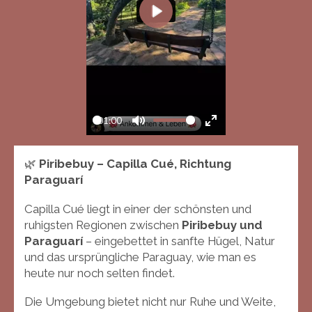
P
l
a
y
01:00
P
M
E
l
u
n
🌿
Piribebuy – Capilla Cué, Richtung
a
t
t
Paraguarí
y
e
e
r
Capilla Cué liegt in einer der schönsten und
f
ruhigsten Regionen zwischen
Piribebuy und
u
Paraguarí
– eingebettet in sanfte Hügel, Natur
und das ursprüngliche Paraguay, wie man es
l
heute nur noch selten findet.
l
s
Die Umgebung bietet nicht nur Ruhe und Weite,
c