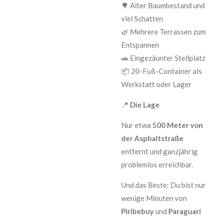
🌳 Alter Baumbestand und
viel Schatten
🌿 Mehrere Terrassen zum
Entspannen
🚗 Eingezäunter Stellplatz
📦 20-Fuß-Container als
Werkstatt oder Lager
📍
Die Lage
Nur etwa
500 Meter von
der Asphaltstraße
entfernt und ganzjährig
problemlos erreichbar.
Und das Beste: Du bist nur
wenige Minuten von
Piribebuy
und
Paraguarí