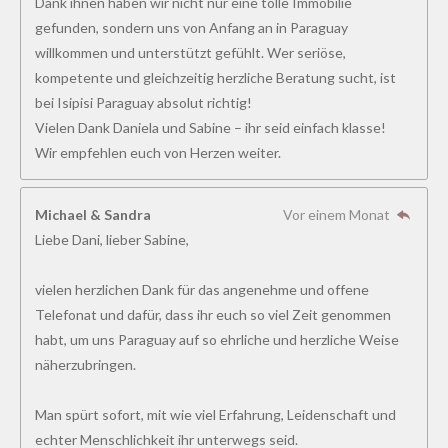
Dank ihnen haben wir nicht nur eine tolle Immobilie
gefunden, sondern uns von Anfang an in Paraguay
willkommen und unterstützt gefühlt. Wer seriöse,
kompetente und gleichzeitig herzliche Beratung sucht, ist
bei Isipisi Paraguay absolut richtig!
Vielen Dank Daniela und Sabine – ihr seid einfach klasse!
Wir empfehlen euch von Herzen weiter.
Michael & Sandra
Vor einem Monat
Liebe Dani, lieber Sabine,
vielen herzlichen Dank für das angenehme und offene
Telefonat und dafür, dass ihr euch so viel Zeit genommen
habt, um uns Paraguay auf so ehrliche und herzliche Weise
näherzubringen.
Man spürt sofort, mit wie viel Erfahrung, Leidenschaft und
echter Menschlichkeit ihr unterwegs seid.