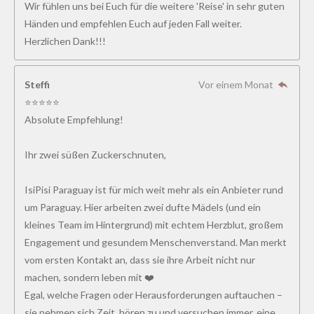
Wir fühlen uns bei Euch für die weitere 'Reise' in sehr guten
Händen und empfehlen Euch auf jeden Fall weiter.
Herzlichen Dank!!!
Steffi
Vor einem Monat
⭐⭐⭐⭐⭐
Absolute Empfehlung!
Ihr zwei süßen Zuckerschnuten,
IsiPisi Paraguay ist für mich weit mehr als ein Anbieter rund
um Paraguay. Hier arbeiten zwei dufte Mädels (und ein
kleines Team im Hintergrund) mit echtem Herzblut, großem
Engagement und gesundem Menschenverstand. Man merkt
vom ersten Kontakt an, dass sie ihre Arbeit nicht nur
machen, sondern leben mit ❤️
Egal, welche Fragen oder Herausforderungen auftauchen –
sie nehmen sich Zeit, hören zu und versuchen immer, eine