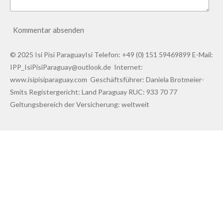
Kommentar absenden
© 2025 Isi Pisi ParaguayIsi Telefon: +49 (0) 151 59469899 E-Mail:
IPP_IsiPisiParaguay@outlook.de Internet:
www.isipisiparaguay.com Geschäftsführer: Daniela Brotmeier-
Smits Registergericht: Land Paraguay RUC: 933 70 77
Geltungsbereich der Versicherung: weltweit