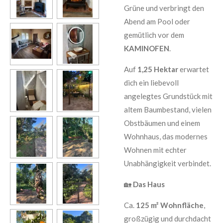
Grüne und verbringt den
Abend am Pool oder
gemütlich vor dem
KAMINOFEN
.
Auf
1,25 Hektar
erwartet
dich ein liebevoll
angelegtes Grundstück mit
altem Baumbestand, vielen
Obstbäumen und einem
Wohnhaus, das modernes
Wohnen mit echter
Unabhängigkeit verbindet.
🏡
Das Haus
Ca.
125 m² Wohnfläche
,
großzügig und durchdacht