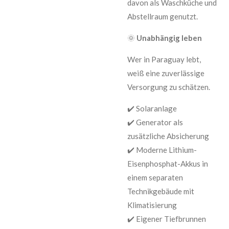
davon als Waschküche und
Abstellraum genutzt.
🌞
Unabhängig leben
Wer in Paraguay lebt,
weiß eine zuverlässige
Versorgung zu schätzen.
✔️ Solaranlage
✔️ Generator als
zusätzliche Absicherung
✔️ Moderne Lithium-
Eisenphosphat-Akkus in
einem separaten
Technikgebäude mit
Klimatisierung
✔️ Eigener Tiefbrunnen