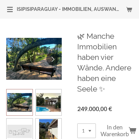
Zum
ISIPISIPARAGUAY - IMMOBILIEN, AUSWANDERUNG & RUNDUM-SERVICE
Hauptinhalt
springen
🌿 Manche
Immobilien
haben vier
Wände. Andere
haben eine
Seele ✨
249.000,00 €
In den
Warenkorb