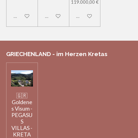
119.000,00 €
In den Warenkorb
In den Warenkorb
In den Warenkorb
GRIECHENLAND - im Herzen Kretas
🇬🇷
Goldene
s Visum -
PEGASU
S
VILLAS -
KRETA