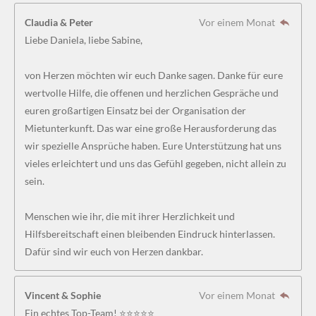
Claudia & Peter
Vor einem Monat
Liebe Daniela, liebe Sabine,
von Herzen möchten wir euch Danke sagen. Danke für eure
wertvolle Hilfe, die offenen und herzlichen Gespräche und
euren großartigen Einsatz bei der Organisation der
Mietunterkunft. Das war eine große Herausforderung das
wir spezielle Ansprüche haben. Eure Unterstützung hat uns
vieles erleichtert und uns das Gefühl gegeben, nicht allein zu
sein.
Menschen wie ihr, die mit ihrer Herzlichkeit und
Hilfsbereitschaft einen bleibenden Eindruck hinterlassen.
Dafür sind wir euch von Herzen dankbar.
Vincent & Sophie
Vor einem Monat
Ein echtes Top-Team! ⭐⭐⭐⭐⭐