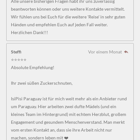
Alle unsere bisherigen Fragen habt ihr uns zuverlässig
beantworten können oder uns weitere Kontakte vermittelt.
Wir fühlen uns bei Euch für die weitere 'Reise' in sehr guten
Händen und empfehlen Euch auf jeden Fall weiter.
Herzlichen Dank!!!
Steffi
Vor einem Monat
⭐⭐⭐⭐⭐
Absolute Empfehlung!
Ihr zwei süßen Zuckerschnuten,
IsiPisi Paraguay ist für mich weit mehr als ein Anbieter rund
um Paraguay. Hier arbeiten zwei dufte Mädels (und ein
kleines Team im Hintergrund) mit echtem Herzblut, großem
Engagement und gesundem Menschenverstand. Man merkt
vom ersten Kontakt an, dass sie ihre Arbeit nicht nur
machen, sondern leben mit ❤️