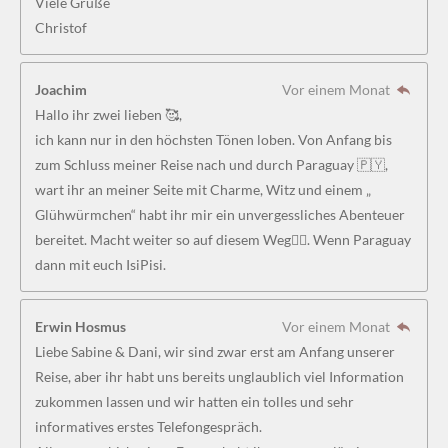
Viele Grüße
Christof
Joachim
Vor einem Monat
Hallo ihr zwei lieben 🥰,
ich kann nur in den höchsten Tönen loben. Von Anfang bis
zum Schluss meiner Reise nach und durch Paraguay 🇵🇾,
wart ihr an meiner Seite mit Charme, Witz und einem „
Glühwürmchen“ habt ihr mir ein unvergessliches Abenteuer
bereitet. Macht weiter so auf diesem Weg👍🏻. Wenn Paraguay
dann mit euch IsiPisi.
Erwin Hosmus
Vor einem Monat
Liebe Sabine & Dani, wir sind zwar erst am Anfang unserer
Reise, aber ihr habt uns bereits unglaublich viel Information
zukommen lassen und wir hatten ein tolles und sehr
informatives erstes Telefongespräch.