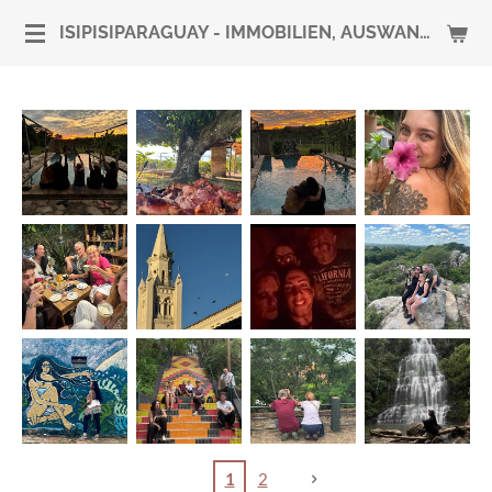
Zum
ISIPISIPARAGUAY - IMMOBILIEN, AUSWANDERUNG & RUNDUM-SERVICE
Hauptinhalt
springen
1
2