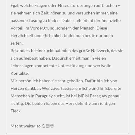
Egal, welche Fragen oder Herausforderungen auftauchen –
sie nehmen sich Zeit, hören zu und versuchen immer, eine
passende Lösung zu finden. Dabei steht nicht der finanzielle
Vorteil im Vordergrund, sondern der Mensch. Diese
Herzlichkeit und Ehrlichkeit findet man heute nur noch
selten.
Besonders beeindruckt hat mich das große Netzwerk, das sie
sich aufgebaut haben. Dadurch erhält man in vielen
Lebenslagen kompetente Unterstützung und wertvolle
Kontakte.
Mir persönlich haben sie sehr geholfen. Dafür bin ich von
Herzen dankbar. Wer zuverlässige, ehrliche und hilfsbereite
Menschen in Paraguay sucht, ist bei IsiPisi Paraguay genau
richtig. Die beiden haben das Herz definitiv am richtigen
Fleck.
Macht weiter so 💪🏻🌸