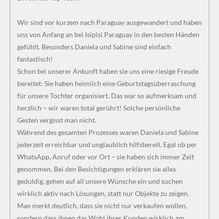
Wir sind vor kurzem nach Paraguay ausgewandert und haben
uns von Anfang an bei Isipisi Paraguay in den besten Händen
gefühlt. Besonders Daniela und Sabine sind einfach
fantastisch!
Schon bei unserer Ankunft haben sie uns eine riesige Freude
bereitet: Sie haben heimlich eine Geburtstagsüberraschung
für unsere Tochter organisiert. Das war so aufmerksam und
herzlich – wir waren total gerührt! Solche persönliche
Gesten vergisst man nicht.
Während des gesamten Prozesses waren Daniela und Sabine
jederzeit erreichbar und unglaublich hilfsbereit. Egal ob per
WhatsApp, Anruf oder vor Ort – sie haben sich immer Zeit
genommen. Bei den Besichtigungen erklären sie alles
geduldig, gehen auf all unsere Wünsche ein und suchen
wirklich aktiv nach Lösungen, statt nur Objekte zu zeigen.
Man merkt deutlich, dass sie nicht nur verkaufen wollen,
sondern dass ihnen das Wohl ihrer Kunden wirklich am