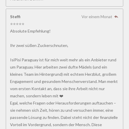
Steffi
Vor einem Monat
⭐⭐⭐⭐⭐
Absolute Empfehlung!
Ihr zwei süßen Zuckerschnuten,
IsiPisi Paraguay ist für mich weit mehr als ein Anbieter rund
um Paraguay. Hier arbeiten zwei dufte Mädels (und ein
kleines Team im Hintergrund) mit echtem Herzblut, großem
Engagement und gesundem Menschenverstand. Man merkt
vom ersten Kontakt an, dass sie ihre Arbeit nicht nur
machen, sondern leben mit ❤️
Egal, welche Fragen oder Herausforderungen auftauchen –
sie nehmen sich Zeit, hören zu und versuchen immer, eine
passende Lösung zu finden. Dabei steht nicht der finanzielle
Vorteil im Vordergrund, sondern der Mensch. Diese