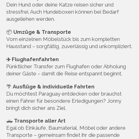
Dein Hund oder deine Katze reisen sicher und
stressfrei. Auch Hundeboxen können bei Bedarf
ausgeliehen werden.
📦
Umzüge & Transporte
Vom einzelnen Möbelstück bis zum kompletten
Hausstand – sorgfältig, zuverlässig und unkompliziert.
✈️ Flughafenfahrten
Pünktlicher Transfer zum Flughafen oder Abholung
deiner Gäste – damit die Reise entspannt beginnt.
🌴
Ausflüge & individuelle Fahrten
Du möchtest Paraguay entdecken oder brauchst
einen Fahrer für besondere Erledigungen? Jonny
bringt dich sicher ans Ziel.
🛻
Transporte aller Art
Egal ob Einkäufe, Baumaterial, Möbel oder andere
Transporte – gemeinsam findet ihr die passende