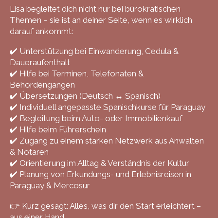
Lisa begleitet dich nicht nur bei bürokratischen
Themen – sie ist an deiner Seite, wenn es wirklich
darauf ankommt:
✔️ Unterstützung bei Einwanderung, Cedula &
Daueraufenthalt
✔️ Hilfe bei Terminen, Telefonaten &
Behördengängen
✔️ Übersetzungen (Deutsch ↔️ Spanisch)
✔️ Individuell angepasste Spanischkurse für Paraguay
✔️ Begleitung beim Auto- oder Immobilienkauf
✔️ Hilfe beim Führerschein
✔️ Zugang zu einem starken Netzwerk aus Anwälten
& Notaren
✔️ Orientierung im Alltag & Verständnis der Kultur
✔️ Planung von Erkundungs- und Erlebnisreisen in
Paraguay & Mercosur
👉 Kurz gesagt: Alles, was dir den Start erleichtert –
aus einer Hand.