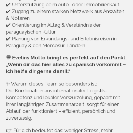
✔️ Unterstützung beim Auto- oder Immobilienkauf
✔️ Zugang zu einem starken Netzwerk aus Anwälten
& Notaren
✔️ Orientierung im Alltag & Verständnis der
paraguayischen Kultur
✔️ Planung von Erkundungs- und Erlebnisreisen in
Paraguay & den Mercosur-Ländern
💬 Evelins Motto bringt es perfekt auf den Punkt:
„Wenn dir das hier alles zu spanisch vorkommt –
ich helfe dir gerne damit.“
✨ Warum dieses Team so besonders ist:
Die Kombination aus internationaler Logistik-
Kompetenz und lokaler Verwurzelung, gepaart mit
ihrer langjährigen Zusammenarbeit, sorgt für einen
Ablauf, der funktioniert – effizient, persönlich und
zuverlässig.
👉 Für dich bedeutet das: weniger Stress, mehr