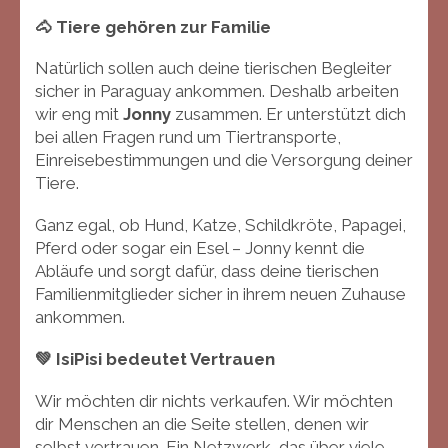
🐴 Tiere gehören zur Familie
Natürlich sollen auch deine tierischen Begleiter
sicher in Paraguay ankommen. Deshalb arbeiten
wir eng mit
Jonny
zusammen. Er unterstützt dich
bei allen Fragen rund um Tiertransporte,
Einreisebestimmungen und die Versorgung deiner
Tiere.
Ganz egal, ob Hund, Katze, Schildkröte, Papagei,
Pferd oder sogar ein Esel – Jonny kennt die
Abläufe und sorgt dafür, dass deine tierischen
Familienmitglieder sicher in ihrem neuen Zuhause
ankommen.
💚 IsiPisi bedeutet Vertrauen
Wir möchten dir nichts verkaufen. Wir möchten
dir Menschen an die Seite stellen, denen wir
selbst vertrauen. Ein Netzwerk, das über viele