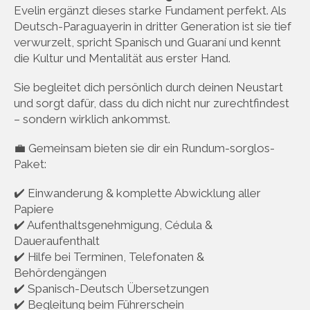
Evelin ergänzt dieses starke Fundament perfekt. Als
Deutsch-Paraguayerin in dritter Generation ist sie tief
verwurzelt, spricht Spanisch und Guaraní und kennt
die Kultur und Mentalität aus erster Hand.
Sie begleitet dich persönlich durch deinen Neustart
und sorgt dafür, dass du dich nicht nur zurechtfindest
– sondern wirklich ankommst.
💼 Gemeinsam bieten sie dir ein Rundum-sorglos-
Paket:
✔️ Einwanderung & komplette Abwicklung aller
Papiere
✔️ Aufenthaltsgenehmigung, Cédula &
Daueraufenthalt
✔️ Hilfe bei Terminen, Telefonaten &
Behördengängen
✔️ Spanisch-Deutsch Übersetzungen
✔️ Begleitung beim Führerschein