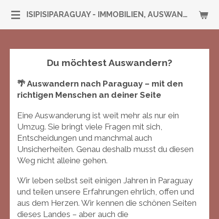
Zum
ISIPISIPARAGUAY - IMMOBILIEN, AUSWANDERUNG & RUNDUM-SERVICE
Hauptinhalt
springen
Du möchtest Auswandern?
🌴 Auswandern nach Paraguay – mit den
richtigen Menschen an deiner Seite
Eine Auswanderung ist weit mehr als nur ein
Umzug. Sie bringt viele Fragen mit sich,
Entscheidungen und manchmal auch
Unsicherheiten. Genau deshalb musst du diesen
Weg nicht alleine gehen.
Wir leben selbst seit einigen Jahren in Paraguay
und teilen unsere Erfahrungen ehrlich, offen und
aus dem Herzen. Wir kennen die schönen Seiten
dieses Landes – aber auch die