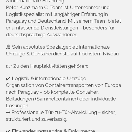
& internationale Erfahrung
Peter Kunzmann C-Team ist Unternehmer und
Logistikspezialist mit langjähriger Erfahrung in
Paraguay und Deutschland. Mit seinem Team bietet
er umfassende Dienstleistungen – besonders für
deutschsprachige Auswanderer.
🚢 Sein absolutes Spezialgebiet: internationale
Umzüge & Containerdienste auf höchstem Niveau.
👉 Zu den Hauptaktivitäten gehören:
✔️ Logistik & internationale Umzüge
Organisation von Containertransporten von Europa
nach Paraguay – ob komplette Container,
Beiladungen (Sammelcontainer) oder individuelle
Lösungen.
➡️ Professionelle Tür-zu-Tür-Abwicklung – sicher,
strukturiert und zuverlässig.
✔️ Einwanderungsservice & Dokumente