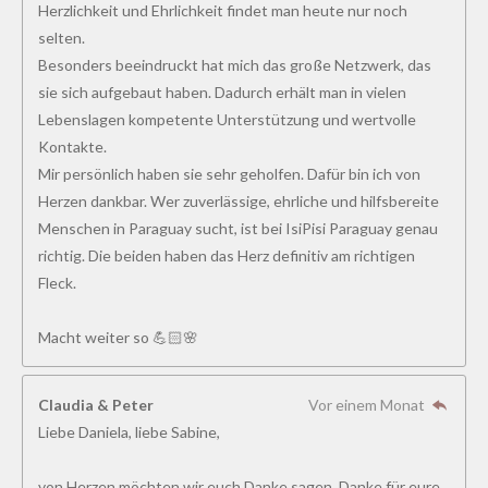
Herzlichkeit und Ehrlichkeit findet man heute nur noch
selten.
Besonders beeindruckt hat mich das große Netzwerk, das
sie sich aufgebaut haben. Dadurch erhält man in vielen
Lebenslagen kompetente Unterstützung und wertvolle
Kontakte.
Mir persönlich haben sie sehr geholfen. Dafür bin ich von
Herzen dankbar. Wer zuverlässige, ehrliche und hilfsbereite
Menschen in Paraguay sucht, ist bei IsiPisi Paraguay genau
richtig. Die beiden haben das Herz definitiv am richtigen
Fleck.
Macht weiter so 💪🏻🌸
Claudia & Peter
Vor einem Monat
Liebe Daniela, liebe Sabine,
von Herzen möchten wir euch Danke sagen. Danke für eure