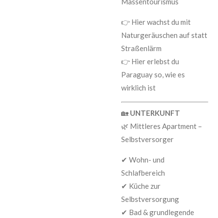
Massentourismus
👉 Hier wachst du mit
Naturgeräuschen auf statt
Straßenlärm
👉 Hier erlebst du
Paraguay so, wie es
wirklich ist
🏡
UNTERKUNFT
🌿 Mittleres Apartment –
Selbstversorger
✔ Wohn- und
Schlafbereich
✔ Küche zur
Selbstversorgung
✔ Bad & grundlegende