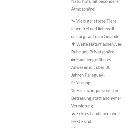
Naturhofs mit besonderer
Atmosphäre:
🐾 Viele gerettete Tiere
leben frei und liebevoll
umsorgt auf dem Gelände
🌳 Weite Naturflächen, viel
Ruhe und Privatsphäre
🏡 Familiengeführtes
Anwesen mit über 30
Jahren Paraguay-
Erfahrung
🤝 Herzliche, persönliche
Betreuung statt anonymer
Vermietung
🔥 Echtes Landleben ohne
Hektik und