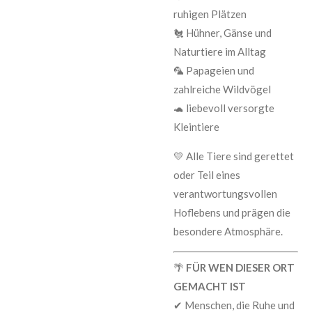
ruhigen Plätzen
🐔 Hühner, Gänse und
Naturtiere im Alltag
🦜 Papageien und
zahlreiche Wildvögel
🐢 liebevoll versorgte
Kleintiere
💛 Alle Tiere sind gerettet
oder Teil eines
verantwortungsvollen
Hoflebens und prägen die
besondere Atmosphäre.
🌴
FÜR WEN DIESER ORT
GEMACHT IST
✔ Menschen, die Ruhe und