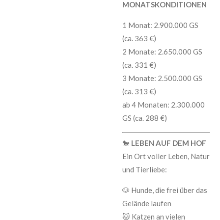
MONATSKONDITIONEN
1 Monat: 2.900.000 GS
(ca. 363 €)
2 Monate: 2.650.000 GS
(ca. 331 €)
3 Monate: 2.500.000 GS
(ca. 313 €)
ab 4 Monaten: 2.300.000
GS (ca. 288 €)
🐎
LEBEN AUF DEM HOF
Ein Ort voller Leben, Natur
und Tierliebe:
🐶 Hunde, die frei über das
Gelände laufen
🐱 Katzen an vielen