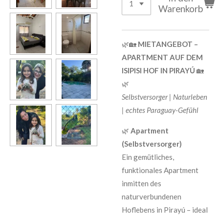
Warenkorb
🌿🏡
MIETANGEBOT –
APARTMENT AUF DEM
ISIPISI HOF IN PIRAYÚ
🏡
🌿
Selbstversorger | Naturleben
| echtes Paraguay-Gefühl
🌿
Apartment
(Selbstversorger)
Ein gemütliches,
funktionales Apartment
inmitten des
naturverbundenen
Hoflebens in Pirayú – ideal