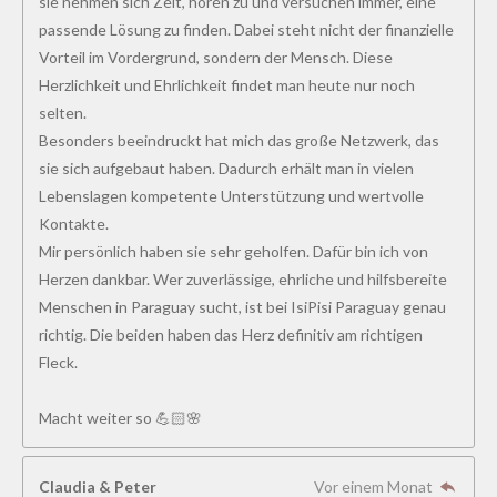
sie nehmen sich Zeit, hören zu und versuchen immer, eine
passende Lösung zu finden. Dabei steht nicht der finanzielle
Vorteil im Vordergrund, sondern der Mensch. Diese
Herzlichkeit und Ehrlichkeit findet man heute nur noch
selten.
Besonders beeindruckt hat mich das große Netzwerk, das
sie sich aufgebaut haben. Dadurch erhält man in vielen
Lebenslagen kompetente Unterstützung und wertvolle
Kontakte.
Mir persönlich haben sie sehr geholfen. Dafür bin ich von
Herzen dankbar. Wer zuverlässige, ehrliche und hilfsbereite
Menschen in Paraguay sucht, ist bei IsiPisi Paraguay genau
richtig. Die beiden haben das Herz definitiv am richtigen
Fleck.
Macht weiter so 💪🏻🌸
Claudia & Peter
Vor einem Monat