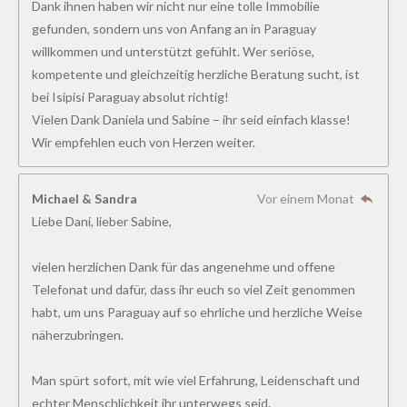
Dank ihnen haben wir nicht nur eine tolle Immobilie
gefunden, sondern uns von Anfang an in Paraguay
willkommen und unterstützt gefühlt. Wer seriöse,
kompetente und gleichzeitig herzliche Beratung sucht, ist
bei Isipisi Paraguay absolut richtig!
Vielen Dank Daniela und Sabine – ihr seid einfach klasse!
Wir empfehlen euch von Herzen weiter.
Michael & Sandra
Vor einem Monat
Liebe Dani, lieber Sabine,
vielen herzlichen Dank für das angenehme und offene
Telefonat und dafür, dass ihr euch so viel Zeit genommen
habt, um uns Paraguay auf so ehrliche und herzliche Weise
näherzubringen.
Man spürt sofort, mit wie viel Erfahrung, Leidenschaft und
echter Menschlichkeit ihr unterwegs seid.