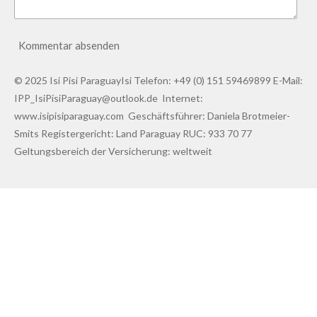
Kommentar absenden
© 2025 Isi Pisi ParaguayIsi Telefon: +49 (0) 151 59469899 E-Mail:
IPP_IsiPisiParaguay@outlook.de Internet:
www.isipisiparaguay.com Geschäftsführer: Daniela Brotmeier-
Smits Registergericht: Land Paraguay RUC: 933 70 77
Geltungsbereich der Versicherung: weltweit