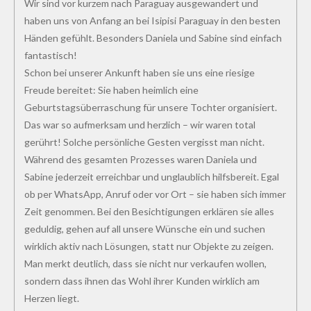
Wir sind vor kurzem nach Paraguay ausgewandert und
haben uns von Anfang an bei Isipisi Paraguay in den besten
Händen gefühlt. Besonders Daniela und Sabine sind einfach
fantastisch!
Schon bei unserer Ankunft haben sie uns eine riesige
Freude bereitet: Sie haben heimlich eine
Geburtstagsüberraschung für unsere Tochter organisiert.
Das war so aufmerksam und herzlich – wir waren total
gerührt! Solche persönliche Gesten vergisst man nicht.
Während des gesamten Prozesses waren Daniela und
Sabine jederzeit erreichbar und unglaublich hilfsbereit. Egal
ob per WhatsApp, Anruf oder vor Ort – sie haben sich immer
Zeit genommen. Bei den Besichtigungen erklären sie alles
geduldig, gehen auf all unsere Wünsche ein und suchen
wirklich aktiv nach Lösungen, statt nur Objekte zu zeigen.
Man merkt deutlich, dass sie nicht nur verkaufen wollen,
sondern dass ihnen das Wohl ihrer Kunden wirklich am
Herzen liegt.