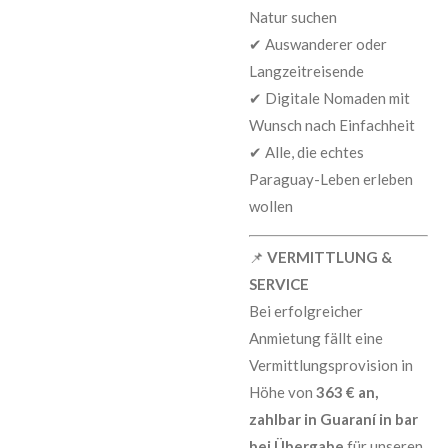
Natur suchen
✔ Auswanderer oder
Langzeitreisende
✔ Digitale Nomaden mit
Wunsch nach Einfachheit
✔ Alle, die echtes
Paraguay-Leben erleben
wollen
📌
VERMITTLUNG &
SERVICE
Bei erfolgreicher
Anmietung fällt eine
Vermittlungsprovision in
Höhe von
363 € an,
zahlbar in Guaraní in bar
bei Übergabe
für unseren