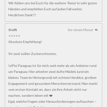
Wir fühlen uns bei Euch für die weitere 'Reise' in sehr guten
Händen und empfehlen Euch auf jeden Fall weiter.
Herzlichen Dank!!!
Steffi
Vor einem Monat
⭐⭐⭐⭐⭐
Absolute Empfehlung!
Ihr zwei süßen Zuckerschnuten,
IsiPisi Paraguay ist für mich weit mehr als ein Anbieter rund
um Paraguay. Hier arbeiten zwei dufte Mädels (und ein
kleines Team im Hintergrund) mit echtem Herzblut, großem
Engagement und gesundem Menschenverstand. Man merkt
vom ersten Kontakt an, dass sie ihre Arbeit nicht nur
machen, sondern leben mit ❤️
Egal, welche Fragen oder Herausforderungen auftauchen –