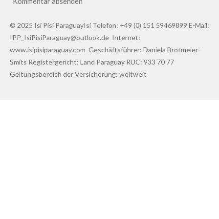
Kommentar absenden
© 2025 Isi Pisi ParaguayIsi Telefon: +49 (0) 151 59469899 E-Mail:
IPP_IsiPisiParaguay@outlook.de Internet:
www.isipisiparaguay.com Geschäftsführer: Daniela Brotmeier-
Smits Registergericht: Land Paraguay RUC: 933 70 77
Geltungsbereich der Versicherung: weltweit