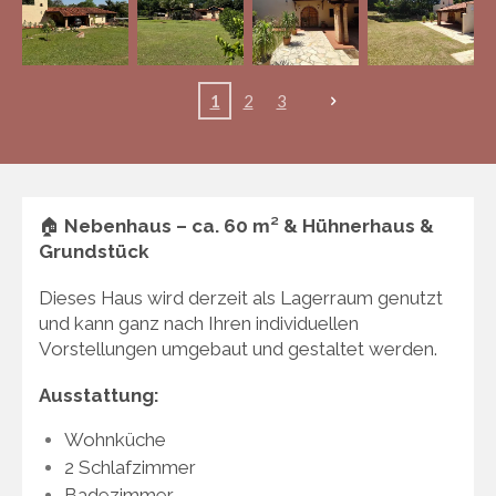
1
2
3
🏠
Nebenhaus – ca. 60 m² & Hühnerhaus &
Grundstück
Dieses Haus wird derzeit als Lagerraum genutzt
und kann ganz nach Ihren individuellen
Vorstellungen umgebaut und gestaltet werden.
Ausstattung:
Wohnküche
2 Schlafzimmer
Badezimmer