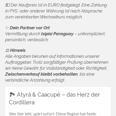
💵 Der Kaufpreis ist in EURO festgelegt. Eine Zahlung
in PYG oder anderer Währung ist nach Absprache
zum vereinbarten Wechselkurs möglich.
✨
Dein Partner vor Ort
Vermittlung durch
Isipisi Paraguay
– unkompliziert,
persönlich, verlässlich.
⚖️
Hinweis
Alle Angaben beruhen auf Informationen unserer
Auftraggeber. Trotz sorgfältiger Prüfung übernehmen
wir keine Gewähr für Vollständigkeit oder Richtigkeit.
Zwischenverkauf bleibt vorbehalten
, bis eine
verbindliche Anzahlung erfolgt.
🏞️ Atyrá & Caacupé – das Herz der
Cordillera
Wer hier lebt, spürt sofort: Diese Region hat Seele.