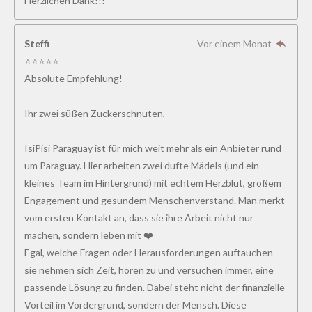
Herzlichen Dank!!!
Steffi
Vor einem Monat
⭐⭐⭐⭐⭐
Absolute Empfehlung!
Ihr zwei süßen Zuckerschnuten,
IsiPisi Paraguay ist für mich weit mehr als ein Anbieter rund
um Paraguay. Hier arbeiten zwei dufte Mädels (und ein
kleines Team im Hintergrund) mit echtem Herzblut, großem
Engagement und gesundem Menschenverstand. Man merkt
vom ersten Kontakt an, dass sie ihre Arbeit nicht nur
machen, sondern leben mit ❤️
Egal, welche Fragen oder Herausforderungen auftauchen –
sie nehmen sich Zeit, hören zu und versuchen immer, eine
passende Lösung zu finden. Dabei steht nicht der finanzielle
Vorteil im Vordergrund, sondern der Mensch. Diese