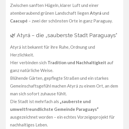
Zwischen sanften Hügeln, klarer Luft und einer
atemberaubend grünen Landschaft liegen
Atyrá
und
Caacupé
– zwei der schönsten Orte in ganz Paraguay.
🌿 Atyrá – die „sauberste Stadt Paraguays“
Atyrá ist bekannt für ihre Ruhe, Ordnung und
Herzlichkeit.
Hier verbinden sich
Tradition und Nachhaltigkeit
auf
ganz natürliche Weise.
Blühende Gärten, gepflegte Straßen und ein starkes
Gemeinschaftsgefühl machen Atyrá zu einem Ort, an dem
man sich sofort zuhause fühlt.
Die Stadt ist mehrfach als
„sauberste und
umweltfreundlichste Gemeinde Paraguays“
ausgezeichnet worden – ein echtes Vorzeigeprojekt für
nachhaltiges Leben.