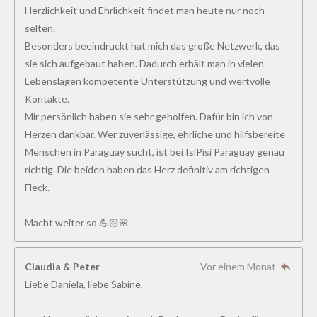
Herzlichkeit und Ehrlichkeit findet man heute nur noch
selten.
Besonders beeindruckt hat mich das große Netzwerk, das
sie sich aufgebaut haben. Dadurch erhält man in vielen
Lebenslagen kompetente Unterstützung und wertvolle
Kontakte.
Mir persönlich haben sie sehr geholfen. Dafür bin ich von
Herzen dankbar. Wer zuverlässige, ehrliche und hilfsbereite
Menschen in Paraguay sucht, ist bei IsiPisi Paraguay genau
richtig. Die beiden haben das Herz definitiv am richtigen
Fleck.
Macht weiter so 💪🏻🌸
Claudia & Peter
Vor einem Monat
Liebe Daniela, liebe Sabine,