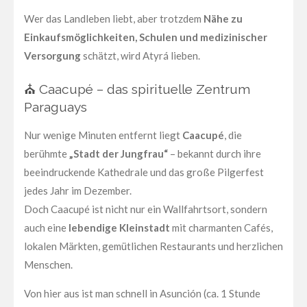
Wer das Landleben liebt, aber trotzdem
Nähe zu
Einkaufsmöglichkeiten, Schulen und medizinischer
Versorgung
schätzt, wird Atyrá lieben.
⛪ Caacupé – das spirituelle Zentrum
Paraguays
Nur wenige Minuten entfernt liegt
Caacupé
, die
berühmte
„Stadt der Jungfrau“
– bekannt durch ihre
beeindruckende Kathedrale und das große Pilgerfest
jedes Jahr im Dezember.
Doch Caacupé ist nicht nur ein Wallfahrtsort, sondern
auch eine
lebendige Kleinstadt
mit charmanten Cafés,
lokalen Märkten, gemütlichen Restaurants und herzlichen
Menschen.
Von hier aus ist man schnell in Asunción (ca. 1 Stunde