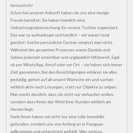
fantastisch!
Schon bei unserer Ankunft haben sie uns eine riesige
Freude bereitet: Sie haben heimlich eine
Geburtstagsüberraschung für unsere Tochter organisiert.
Das war so aufmerksam und herzlich – wir waren total
gerührt! Solche persönliche Gesten vergisst man nicht.
Während des gesamten Prozesses waren Daniela und
Sabine jederzeit erreichbar und unglaublich hilfsbereit. Egal
ob per WhatsApp, Anruf oder vor Ort – sie haben sich immer
Zeit genommen. Bei den Besichtigungen erklären sie alles
geduldig, gehen auf all unsere Wünsche ein und suchen
wirklich aktiv nach Lösungen, statt nur Objekte zu zeigen.
Man merkt deutlich, dass sie nicht nur verkaufen wollen,
sondern dass ihnen das Wohl ihrer Kunden wirklich am
Herzen liegt.
Dank ihnen haben wir nicht nur eine tolle Immobilie
gefunden, sondern uns von Anfang an in Paraguay
willkommen und unterstützt gefühlt. Wer seriöse,