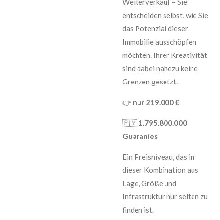
Weiterverkauf – Sie
entscheiden selbst, wie Sie
das Potenzial dieser
Immobilie ausschöpfen
möchten. Ihrer Kreativität
sind dabei nahezu keine
Grenzen gesetzt.
👉
nur 219.000 €
🇵🇾
1.795.800.000
Guaraníes
Ein Preisniveau, das in
dieser Kombination aus
Lage, Größe und
Infrastruktur nur selten zu
finden ist.