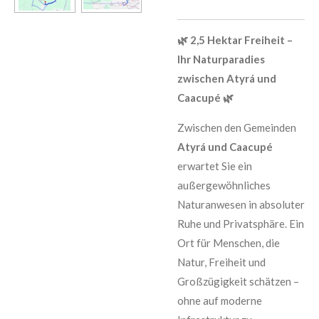
🌿 2,5 Hektar Freiheit –
Ihr Naturparadies
zwischen Atyrá und
Caacupé 🌿
Zwischen den Gemeinden
Atyrá und Caacupé
erwartet Sie ein
außergewöhnliches
Naturanwesen in absoluter
Ruhe und Privatsphäre. Ein
Ort für Menschen, die
Natur, Freiheit und
Großzügigkeit schätzen –
ohne auf moderne