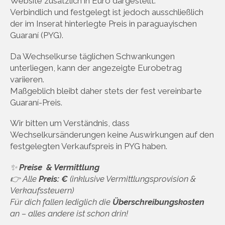
Website zusätzlich in Euro dargestellt.
Verbindlich und festgelegt ist jedoch ausschließlich
der im Inserat hinterlegte Preis in paraguayischen
Guaraní (PYG).
Da Wechselkurse täglichen Schwankungen
unterliegen, kann der angezeigte Eurobetrag
variieren.
Maßgeblich bleibt daher stets der fest vereinbarte
Guaraní-Preis.
Wir bitten um Verständnis, dass
Wechselkursänderungen keine Auswirkungen auf den
festgelegten Verkaufspreis in PYG haben.
✨
Preise & Vermittlung
👉 Alle
Preis: €
(inklusive Vermittlungsprovision &
Verkaufssteuern)
Für dich fallen lediglich die
Überschreibungskosten
an – alles andere ist schon drin!