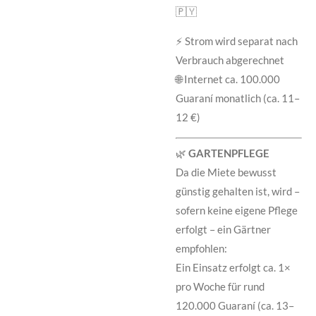
🇵🇾
⚡ Strom wird separat nach
Verbrauch abgerechnet
🌐 Internet ca. 100.000
Guaraní monatlich (ca. 11–
12 €)
🌿
GARTENPFLEGE
Da die Miete bewusst
günstig gehalten ist, wird –
sofern keine eigene Pflege
erfolgt – ein Gärtner
empfohlen:
Ein Einsatz erfolgt ca. 1×
pro Woche für rund
120.000 Guaraní (ca. 13–