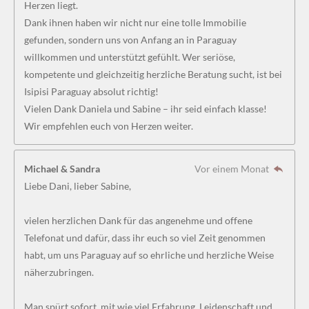
Herzen liegt.
Dank ihnen haben wir nicht nur eine tolle Immobilie
gefunden, sondern uns von Anfang an in Paraguay
willkommen und unterstützt gefühlt. Wer seriöse,
kompetente und gleichzeitig herzliche Beratung sucht, ist bei
Isipisi Paraguay absolut richtig!
Vielen Dank Daniela und Sabine – ihr seid einfach klasse!
Wir empfehlen euch von Herzen weiter.
Michael & Sandra
Vor einem Monat
Liebe Dani, lieber Sabine,
vielen herzlichen Dank für das angenehme und offene
Telefonat und dafür, dass ihr euch so viel Zeit genommen
habt, um uns Paraguay auf so ehrliche und herzliche Weise
näherzubringen.
Man spürt sofort, mit wie viel Erfahrung, Leidenschaft und