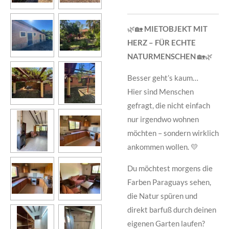
🌿🏡
MIETOBJEKT MIT
HERZ – FÜR ECHTE
NATURMENSCHEN
🏡🌿
Besser geht’s kaum…
Hier sind Menschen
gefragt, die nicht einfach
nur irgendwo wohnen
möchten – sondern wirklich
ankommen wollen. 💛
Du möchtest morgens die
Farben Paraguays sehen,
die Natur spüren und
direkt barfuß durch deinen
eigenen Garten laufen?