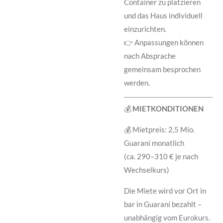
Container zu platzieren
und das Haus individuell
einzurichten.
👉 Anpassungen können
nach Absprache
gemeinsam besprochen
werden.
💰
MIETKONDITIONEN
💰 Mietpreis: 2,5 Mio.
Guaraní monatlich
(ca. 290–310 € je nach
Wechselkurs)
Die Miete wird vor Ort in
bar in Guaraní bezahlt –
unabhängig vom Eurokurs.