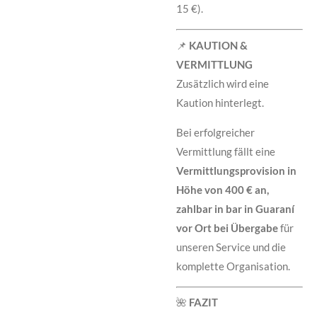
15 €).
📌
KAUTION &
VERMITTLUNG
Zusätzlich wird eine
Kaution hinterlegt.
Bei erfolgreicher
Vermittlung fällt eine
Vermittlungsprovision in
Höhe von 400 € an,
zahlbar in bar in Guaraní
vor Ort bei Übergabe
für
unseren Service und die
komplette Organisation.
🌺
FAZIT