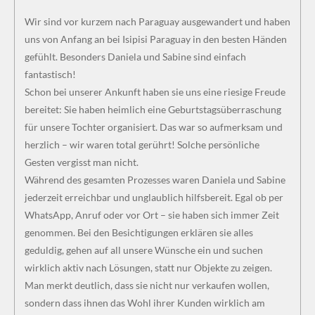
Wir sind vor kurzem nach Paraguay ausgewandert und haben
uns von Anfang an bei Isipisi Paraguay in den besten Händen
gefühlt. Besonders Daniela und Sabine sind einfach
fantastisch!
Schon bei unserer Ankunft haben sie uns eine riesige Freude
bereitet: Sie haben heimlich eine Geburtstagsüberraschung
für unsere Tochter organisiert. Das war so aufmerksam und
herzlich – wir waren total gerührt! Solche persönliche
Gesten vergisst man nicht.
Während des gesamten Prozesses waren Daniela und Sabine
jederzeit erreichbar und unglaublich hilfsbereit. Egal ob per
WhatsApp, Anruf oder vor Ort – sie haben sich immer Zeit
genommen. Bei den Besichtigungen erklären sie alles
geduldig, gehen auf all unsere Wünsche ein und suchen
wirklich aktiv nach Lösungen, statt nur Objekte zu zeigen.
Man merkt deutlich, dass sie nicht nur verkaufen wollen,
sondern dass ihnen das Wohl ihrer Kunden wirklich am