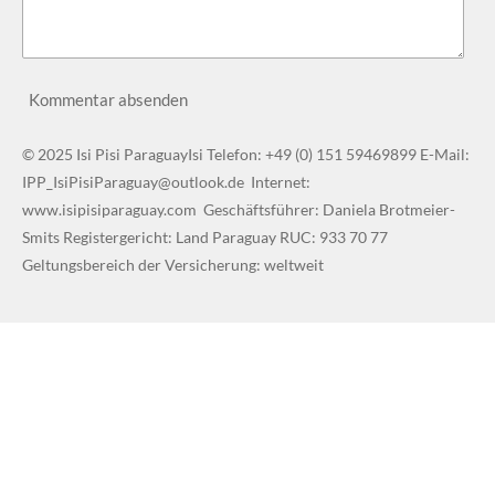
Kommentar absenden
© 2025 Isi Pisi ParaguayIsi Telefon: +49 (0) 151 59469899 E-Mail:
IPP_IsiPisiParaguay@outlook.de Internet:
www.isipisiparaguay.com Geschäftsführer: Daniela Brotmeier-
Smits Registergericht: Land Paraguay RUC: 933 70 77
Geltungsbereich der Versicherung: weltweit