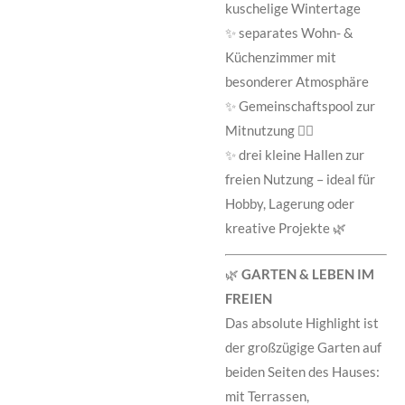
kuschelige Wintertage
✨ separates Wohn- &
Küchenzimmer mit
besonderer Atmosphäre
✨ Gemeinschaftspool zur
Mitnutzung 🏊‍♂️
✨ drei kleine Hallen zur
freien Nutzung – ideal für
Hobby, Lagerung oder
kreative Projekte 🌿
🌿
GARTEN & LEBEN IM
FREIEN
Das absolute Highlight ist
der großzügige Garten auf
beiden Seiten des Hauses:
mit Terrassen,