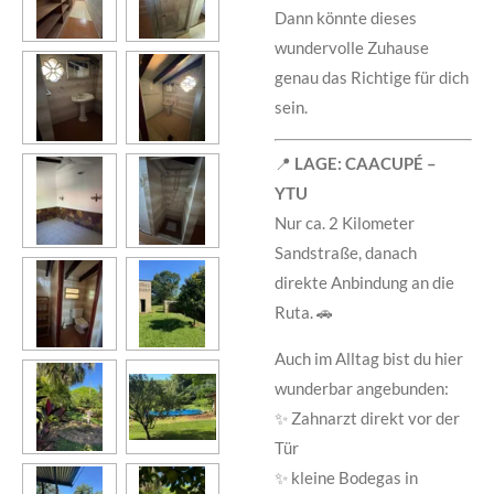
Dann könnte dieses
wundervolle Zuhause
genau das Richtige für dich
sein.
📍
LAGE: CAACUPÉ –
YTU
Nur ca. 2 Kilometer
Sandstraße, danach
direkte Anbindung an die
Ruta. 🚗
Auch im Alltag bist du hier
wunderbar angebunden:
✨ Zahnarzt direkt vor der
Tür
✨ kleine Bodegas in