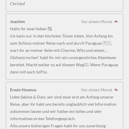
Christof
Joachim
Vor einem Monat
Hallo ihr zwei lieben 🥰,
ich kann nur in den höchsten Tönen loben. Von Anfang bis
zum Schluss meiner Reise nach und durch Paraguay 🇵🇾,
wart ihr an meiner Seite mit Charme, Witz und einem „
Glühwürmchen“ habt ihr mir ein unvergessliches Abenteuer
bereitet. Macht weiter so auf diesem Weg👍🏻. Wenn Paraguay
dann mit euch IsiPisi.
Erwin Hosmus
Vor einem Monat
Liebe Sabine & Dani, wir sind zwar erst am Anfang unserer
Reise, aber ihr habt uns bereits unglaublich viel Information
zukommen lassen und wir hatten ein tolles und sehr
informatives erstes Telefongespräch.
Alle unsere bisherigen Fragen habt ihr uns zuverlässig