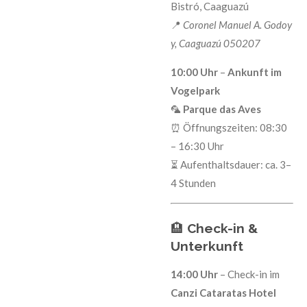
Bistró, Caaguazú
📍
Coronel Manuel A. Godoy
y, Caaguazú 050207
10:00 Uhr
–
Ankunft im
Vogelpark
🦜
Parque das Aves
⏰ Öffnungszeiten: 08:30
– 16:30 Uhr
⏳ Aufenthaltsdauer: ca. 3–
4 Stunden
🏨
Check-in &
Unterkunft
14:00 Uhr
– Check-in im
Canzi Cataratas Hotel