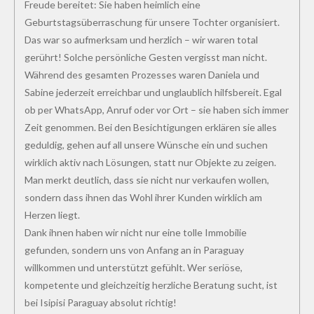
Freude bereitet: Sie haben heimlich eine
Geburtstagsüberraschung für unsere Tochter organisiert.
Das war so aufmerksam und herzlich – wir waren total
gerührt! Solche persönliche Gesten vergisst man nicht.
Während des gesamten Prozesses waren Daniela und
Sabine jederzeit erreichbar und unglaublich hilfsbereit. Egal
ob per WhatsApp, Anruf oder vor Ort – sie haben sich immer
Zeit genommen. Bei den Besichtigungen erklären sie alles
geduldig, gehen auf all unsere Wünsche ein und suchen
wirklich aktiv nach Lösungen, statt nur Objekte zu zeigen.
Man merkt deutlich, dass sie nicht nur verkaufen wollen,
sondern dass ihnen das Wohl ihrer Kunden wirklich am
Herzen liegt.
Dank ihnen haben wir nicht nur eine tolle Immobilie
gefunden, sondern uns von Anfang an in Paraguay
willkommen und unterstützt gefühlt. Wer seriöse,
kompetente und gleichzeitig herzliche Beratung sucht, ist
bei Isipisi Paraguay absolut richtig!