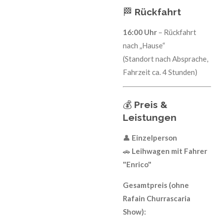
🏁
Rückfahrt
16:00 Uhr
– Rückfahrt
nach „Hause“
(Standort nach Absprache,
Fahrzeit ca. 4 Stunden)
💰
Preis &
Leistungen
👤
Einzelperson
🚗
Leihwagen mit Fahrer
"Enrico"
Gesamtpreis (ohne
Rafain Churrascaria
Show):