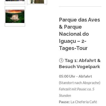
Parque das Aves
& Parque
Nacional do
Iguaçu – 2-
Tages-Tour
🕔
Tag 1: Abfahrt &
Besuch Vogelpark
05:00 Uhr
–
Abfahrt
(Standort nach Absprache)
Fahrzeit mit Pause: ca. 5
Stunden
Pause:
La Chefería Café