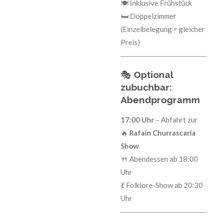
🍽️ Inklusive Frühstück
🛏️ Doppelzimmer
(Einzelbelegung = gleicher
Preis)
🎭
Optional
zubuchbar:
Abendprogramm
17:00 Uhr
– Abfahrt zur
🔥
Rafain Churrascaria
Show
🍴 Abendessen ab 18:00
Uhr
💃 Folklore-Show ab 20:30
Uhr