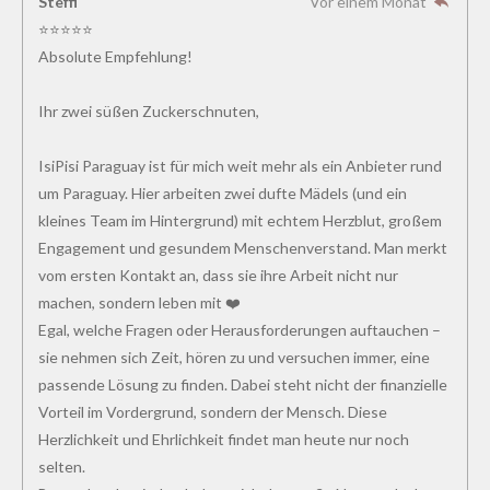
Steffi
Vor einem Monat
⭐⭐⭐⭐⭐
Absolute Empfehlung!
Ihr zwei süßen Zuckerschnuten,
IsiPisi Paraguay ist für mich weit mehr als ein Anbieter rund
um Paraguay. Hier arbeiten zwei dufte Mädels (und ein
kleines Team im Hintergrund) mit echtem Herzblut, großem
Engagement und gesundem Menschenverstand. Man merkt
vom ersten Kontakt an, dass sie ihre Arbeit nicht nur
machen, sondern leben mit ❤️
Egal, welche Fragen oder Herausforderungen auftauchen –
sie nehmen sich Zeit, hören zu und versuchen immer, eine
passende Lösung zu finden. Dabei steht nicht der finanzielle
Vorteil im Vordergrund, sondern der Mensch. Diese
Herzlichkeit und Ehrlichkeit findet man heute nur noch
selten.