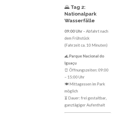
🌄
Tag 2:
Nationalpark
Wasserfälle
09:00 Uhr
– Abfahrt nach
dem Frühstück
(Fahrzeit ca. 10 Minuten)
🌊
Parque Nacional do
Iguaçu
⏰ Öffnungszeiten: 09:00
– 15:00 Uhr
🍽️ Mittagessen im Park
möglich
⏳ Dauer: frei gestaltbar,
ganztägiger Aufenthalt