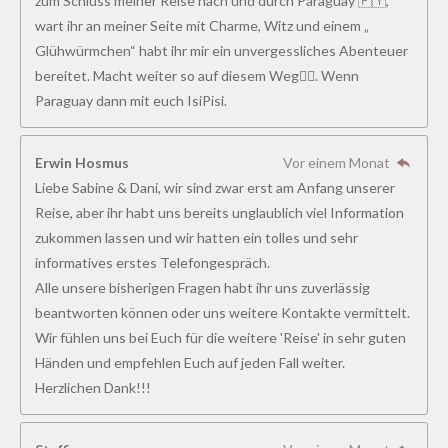
zum Schluss meiner Reise nach und durch Paraguay 🇵🇾,
wart ihr an meiner Seite mit Charme, Witz und einem „
Glühwürmchen“ habt ihr mir ein unvergessliches Abenteuer
bereitet. Macht weiter so auf diesem Weg👍🏻. Wenn
Paraguay dann mit euch IsiPisi.
Erwin Hosmus
Vor einem Monat
Liebe Sabine & Dani, wir sind zwar erst am Anfang unserer
Reise, aber ihr habt uns bereits unglaublich viel Information
zukommen lassen und wir hatten ein tolles und sehr
informatives erstes Telefongespräch.
Alle unsere bisherigen Fragen habt ihr uns zuverlässig
beantworten können oder uns weitere Kontakte vermittelt.
Wir fühlen uns bei Euch für die weitere 'Reise' in sehr guten
Händen und empfehlen Euch auf jeden Fall weiter.
Herzlichen Dank!!!