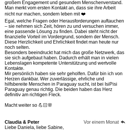
großem Engagement und gesundem Menschenverstand.
Man merkt vom ersten Kontakt an, dass sie ihre Arbeit
nicht nur machen, sondern leben mit ❤️
Egal, welche Fragen oder Herausforderungen auftauchen
– sie nehmen sich Zeit, hören zu und versuchen immer,
eine passende Lösung zu finden. Dabei steht nicht der
finanzielle Vorteil im Vordergrund, sondern der Mensch.
Diese Herzlichkeit und Ehrlichkeit findet man heute nur
noch selten.
Besonders beeindruckt hat mich das große Netzwerk, das
sie sich aufgebaut haben. Dadurch erhält man in vielen
Lebenslagen kompetente Unterstützung und wertvolle
Kontakte.
Mir persönlich haben sie sehr geholfen. Dafür bin ich von
Herzen dankbar. Wer zuverlässige, ehrliche und
hilfsbereite Menschen in Paraguay sucht, ist bei IsiPisi
Paraguay genau richtig. Die beiden haben das Herz
definitiv am richtigen Fleck.
Macht weiter so 💪🏻🌸
Claudia & Peter
Vor einem Monat
Liebe Daniela, liebe Sabine,