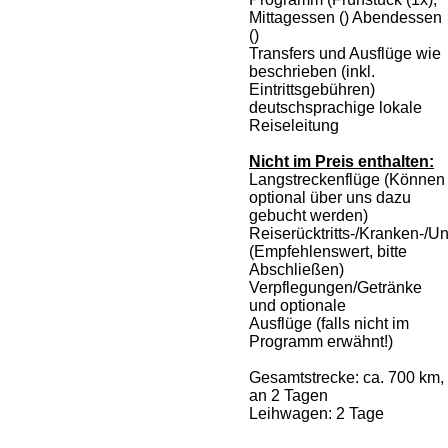
Mittagessen () Abendessen
()
Transfers und Ausflüge wie
beschrieben (inkl.
Eintrittsgebühren)
deutschsprachige lokale
Reiseleitung
Nicht im Preis enthalten:
Langstreckenflüge (Können
optional über uns dazu
gebucht werden)
Reiserücktritts-/Kranken-/U
(Empfehlenswert, bitte
Abschließen)
Verpflegungen/Getränke
und optionale
Ausflüge (falls nicht im
Programm erwähnt!)
Gesamtstrecke: ca. 700 km,
an 2 Tagen
Leihwagen: 2 Tage