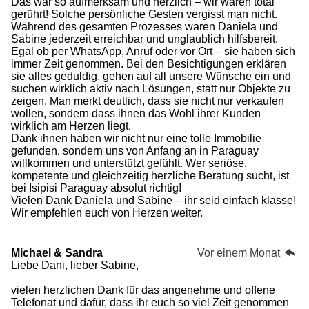
Das war so aufmerksam und herzlich – wir waren total
gerührt! Solche persönliche Gesten vergisst man nicht.
Während des gesamten Prozesses waren Daniela und
Sabine jederzeit erreichbar und unglaublich hilfsbereit.
Egal ob per WhatsApp, Anruf oder vor Ort – sie haben sich
immer Zeit genommen. Bei den Besichtigungen erklären
sie alles geduldig, gehen auf all unsere Wünsche ein und
suchen wirklich aktiv nach Lösungen, statt nur Objekte zu
zeigen. Man merkt deutlich, dass sie nicht nur verkaufen
wollen, sondern dass ihnen das Wohl ihrer Kunden
wirklich am Herzen liegt.
Dank ihnen haben wir nicht nur eine tolle Immobilie
gefunden, sondern uns von Anfang an in Paraguay
willkommen und unterstützt gefühlt. Wer seriöse,
kompetente und gleichzeitig herzliche Beratung sucht, ist
bei Isipisi Paraguay absolut richtig!
Vielen Dank Daniela und Sabine – ihr seid einfach klasse!
Wir empfehlen euch von Herzen weiter.
Michael & Sandra
Vor einem Monat
Liebe Dani, lieber Sabine,
vielen herzlichen Dank für das angenehme und offene
Telefonat und dafür, dass ihr euch so viel Zeit genommen