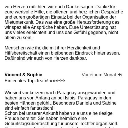
von Herzen möchten wir euch Danke sagen. Danke für
eure wertvolle Hilfe, die offenen und herzlichen Gespräche
und euren großartigen Einsatz bei der Organisation der
Mietunterkunft. Das war eine große Herausforderung das
wir spezielle Ansprüche haben. Eure Unterstützung hat
uns vieles erleichtert und uns das Gefühl gegeben, nicht
allein zu sein.
Menschen wie ihr, die mit ihrer Herzlichkeit und
Hilfsbereitschaft einen bleibenden Eindruck hinterlassen.
Dafür sind wir euch von Herzen dankbar.
Vincent & Sophie
Vor einem Monat
Ein echtes Top-Team! ⭐⭐⭐⭐⭐
Wir sind vor kurzem nach Paraguay ausgewandert und
haben uns von Anfang an bei Isipisi Paraguay in den
besten Händen gefühlt. Besonders Daniela und Sabine
sind einfach fantastisch!
Schon bei unserer Ankunft haben sie uns eine riesige
Freude bereitet: Sie haben heimlich eine
Geburtstagsüberraschung für unsere Tochter organisiert.