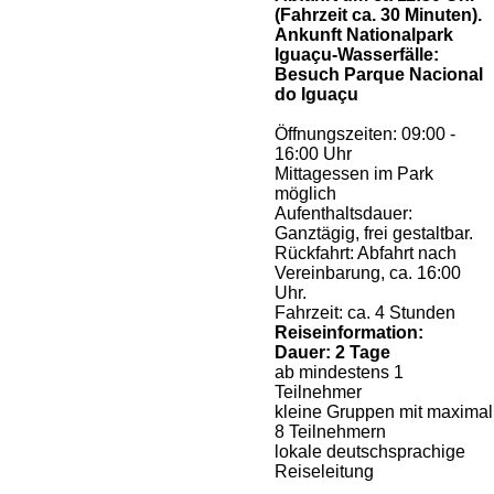
(Fahrzeit ca. 30 Minuten).
Ankunft Nationalpark
Iguaçu-Wasserfälle:
Besuch Parque Nacional
do Iguaçu
Öffnungszeiten: 09:00 -
16:00 Uhr
Mittagessen im Park
möglich
Aufenthaltsdauer:
Ganztägig, frei gestaltbar.
Rückfahrt: Abfahrt nach
Vereinbarung, ca. 16:00
Uhr.
Fahrzeit: ca. 4 Stunden
Reiseinformation:
Dauer: 2 Tage
ab mindestens 1
Teilnehmer
kleine Gruppen mit maximal
8 Teilnehmern
lokale deutschsprachige
Reiseleitung