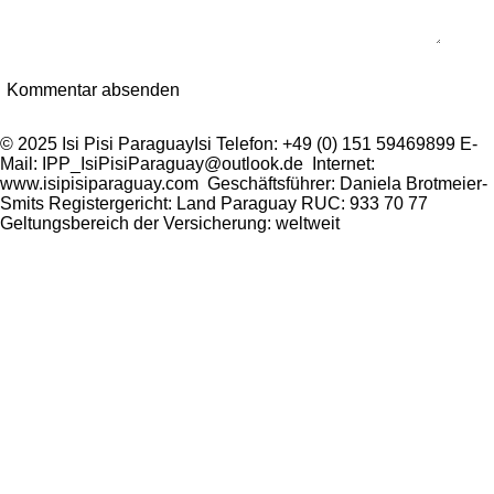
Kommentar absenden
© 2025 Isi Pisi ParaguayIsi Telefon: +49 (0) 151 59469899 E-
Mail: IPP_IsiPisiParaguay@outlook.de Internet:
www.isipisiparaguay.com Geschäftsführer: Daniela Brotmeier-
Smits Registergericht: Land Paraguay RUC: 933 70 77
Geltungsbereich der Versicherung: weltweit