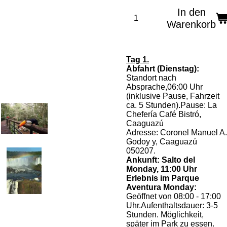
In den
Warenkorb
Tag 1.
Abfahrt (Dienstag):
Standort nach
Absprache,06:00 Uhr
(inklusive Pause, Fahrzeit
ca. 5 Stunden).Pause: La
Chefería Café Bistró,
Caaguazú
Adresse: Coronel Manuel A.
Godoy y, Caaguazú
050207.
Ankunft: Salto del
Monday, 11:00 Uhr
Erlebnis im Parque
Aventura Monday:
Geöffnet von 08:00 - 17:00
Uhr.Aufenthaltsdauer: 3-5
Stunden. Möglichkeit,
später im Park zu essen.