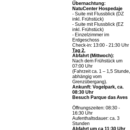
Übernachtung:
NatuCenter Hospedaje
- Suite mit Flussblick (DZ
inkl. Frühstück)
- Suite mit Flussblick (EZ
inkl. Frühstück)
- Einzelzimmer im
Erdgeschoss
Check-in: 13:00 - 21:30 Uhr
Tag 2.
Abfahrt (Mittwoch):
Nach dem Frühstück um
07:00 Uhr
(Fahrzeit ca. 1 – 1,5 Stunde,
abhängig vom
Grenzübergang).
Ankunft: Vogelpark, ca.
08:30 Uhr
Besuch Parque das Aves
Öffnungszeiten: 08:30 -
16:30 Uhr
Aufenthaltsdauer: ca. 3
Stunden
Abfahrt um ca 11:30 Uhr