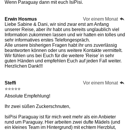
Wenn Paraguay dann mit euch IsiPisi.
Erwin Hosmus
Vor einem Monat
Liebe Sabine & Dani, wir sind zwar erst am Anfang
unserer Reise, aber ihr habt uns bereits unglaublich viel
Information zukommen lassen und wir hatten ein tolles und
sehr informatives erstes Telefongespräch.
Alle unsere bisherigen Fragen habt ihr uns zuverlässig
beantworten können oder uns weitere Kontakte vermittelt.
Wir fühlen uns bei Euch für die weitere 'Reise' in sehr
guten Händen und empfehlen Euch auf jeden Fall weiter.
Herzlichen Dank!!!
Steffi
Vor einem Monat
⭐⭐⭐⭐⭐
Absolute Empfehlung!
Ihr zwei süßen Zuckerschnuten,
IsiPisi Paraguay ist für mich weit mehr als ein Anbieter
rund um Paraguay. Hier arbeiten zwei dufte Mädels (und
ein kleines Team im Hintergrund) mit echtem Herzblut,