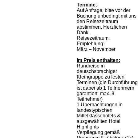
Termine:
Auf Anfrage, bitte vor der
Buchung unbedingt mit uns
den Reisezeitraum
abstimmen, Herzlichen
Dank.
Reisezeitraum,
Empfehlung:
März – November
Im Preis enthalten:
Rundreise in
deutschsprachiger
Kleingruppe zu festen
Terminen (die Durchführung
ist dabei ab 1 Teilnehmern
garantiert, max. 8
Teilnehmer)
1 Übernachtungen in
landestypischen
Mittelklassehotels &
ausgewählten Hotel
Highlights
Verpflegung gemäß
Programm (Frühstück (1x),