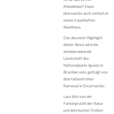
Klimmbimm? Dann
übernachte doch einfach in
einem traumhaften
Baumhaus.
Das absolute Highlight
deiner Reise wird die
atemberaubende
Landschaft des
Nationalparks Iguazú in
Brasilien sein, gefolgt von
dem farbenfrohen
Karneval in Encarnación.
Lass dich von der
Farbenpracht der Natur
und dem bunten Treiben