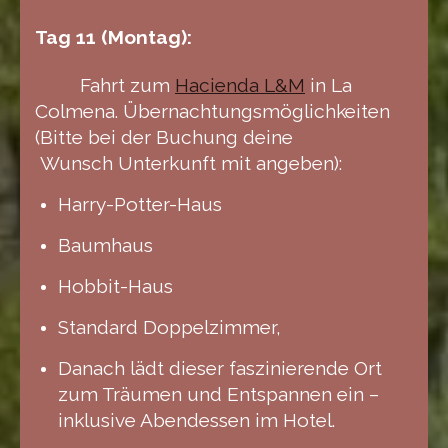
Tag 11 (Montag):
Fahrt zum
Hacienda L&M
in La
Colmena. Übernachtungsmöglichkeiten
(Bitte bei der Buchung deine
Wunsch Unterkunft mit angeben):
Harry-Potter-Haus
Baumhaus
Hobbit-Haus
Standard Doppelzimmer,
Danach lädt dieser faszinierende Ort
zum Träumen und Entspannen ein –
inklusive Abendessen im Hotel.