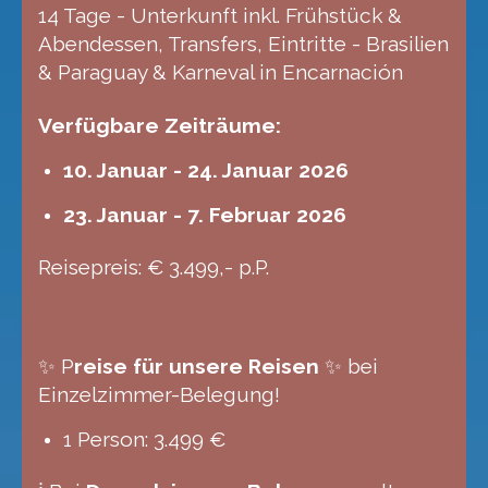
14 Tage - Unterkunft inkl. Frühstück &
Abendessen, Transfers, Eintritte - Brasilien
& Paraguay & Karneval in Encarnación
Verfügbare Zeiträume:
10. Januar - 24. Januar 2026
23. Januar - 7. Februar 2026
Reisepreis:
€ 3.499,- p.P.
✨ P
reise für unsere Reisen
✨ bei
Einzelzimmer-Belegung!
1 Person: 3.499 €