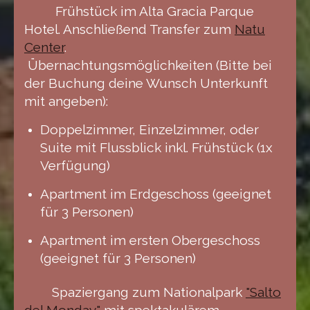
Frühstück im Alta Gracia Parque
Hotel. Anschließend Transfer zum
Natu
Center
.
Übernachtungsmöglichkeiten (Bitte bei
der Buchung deine Wunsch Unterkunft
mit angeben):
Doppelzimmer, Einzelzimmer, oder
Suite mit Flussblick inkl. Frühstück (1x
Verfügung)
Apartment im Erdgeschoss (geeignet
für 3 Personen)
Apartment im ersten Obergeschoss
(geeignet für 3 Personen)
Spaziergang zum Nationalpark
"Salto
del Monday"
mit spektakulärem