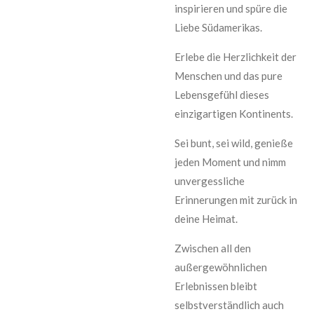
inspirieren und spüre die
Liebe Südamerikas.
Erlebe die Herzlichkeit der
Menschen und das pure
Lebensgefühl dieses
einzigartigen Kontinents.
Sei bunt, sei wild, genieße
jeden Moment und nimm
unvergessliche
Erinnerungen mit zurück in
deine Heimat.
Zwischen all den
außergewöhnlichen
Erlebnissen bleibt
selbstverständlich auch