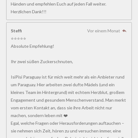
Händen und empfehlen Euch auf jeden Fall weiter.
Herzlichen Dank!!!
Steffi
Vor einem Monat
⭐⭐⭐⭐⭐
Absolute Empfehlung!
Ihr zwei süßen Zuckerschnuten,
IsiPisi Paraguay ist für mich weit mehr als ein Anbieter rund
um Paraguay. Hier arbeiten zwei dufte Mädels (und ein
kleines Team im Hintergrund) mit echtem Herzblut, großem
Engagement und gesundem Menschenverstand. Man merkt
vom ersten Kontakt an, dass sie ihre Arbeit nicht nur
machen, sondern leben mit ❤️
Egal, welche Fragen oder Herausforderungen auftauchen –
sie nehmen sich Zeit, hören zu und versuchen immer, eine