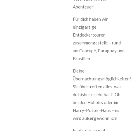
Abenteuer!
Für dich haben wir
einzigartige
Entdeckertouren
zusammengestellt – rund
um Caacupé, Paraguay und
Brasilien.
Deine
Übernachtungsmöglichkeiten
Sie übertreffen alles, was
du bisher erlebt hast! Ob
bei den Hobbits oder im
Harry-Potter-Haus – es
wird außergewöhnlich!
Ist dir das zu viel