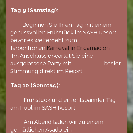
Tag 9 (Samstag):
Beginnen Sie Ihren Tag mit einem
genussvollen Frühstück im SASH Resort,
bevor es weitergeht zum
farbenfrohen
Karneval in Encarnación
.
Im Anschluss erwartet Sie eine
ausgelassene Party mit bester
Stimmung direkt im Resort!
Tag 10 (Sonntag):
Frühstück und ein entspannter Tag
am Pool im SASH Resort
Am Abend laden wir zu einem
gemütlichen Asado ein