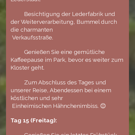
Besichtigung der Lederfabrik und
der Weiterverarbeitung, Bummel durch
die charmanten
Verkaufsstraße.
Genießen Sie eine gemütliche
Kaffeepause im Park, bevor es weiter zum
Kloster geht.
Zum Abschluss des Tages und
unserer Reise, Abendessen bei einem
köstlichen und sehr
Einheimischen Hähnchenimbiss. 😊
Tag 15 (Freitag):
Genießen Sie ein letztes Frühstück