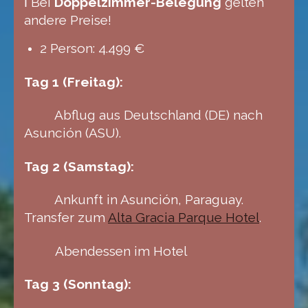
ℹ️ Bei
Doppelzimmer-Belegung
gelten
andere Preise!
2 Person: 4.499 €
Tag 1 (Freitag):
Abflug aus Deutschland (DE) nach
Asunción (ASU).
Tag 2 (Samstag):
Ankunft in Asunción, Paraguay.
Transfer zum
Alta Gracia Parque Hotel
.
Abendessen im Hotel
Tag 3 (Sonntag):