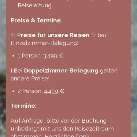
Reiseleitung
Preise & Termine
✨ P
reise für unsere Reisen
✨ bei
Einzelzimmer-Belegung!
1 Person: 3.499 €
ℹ️ Bei
Doppelzimmer-Belegung
gelten
andere Preise!
2 Person: 4.499 €
Termine:
Auf Anfrage, bitte vor der Buchung
unbedingt mit uns den Reisezeitraum
abstimmen, Herzlichen Dank.