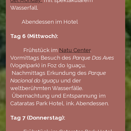
Wasserfall.
Abendessen im Hotel
Tag 6 (Mittwoch):
Frühstück im
Natu Center
.
Vormittags Besuch des
Parque Das Aves
(Vogelpark) in Foz do Iguaçu.
Nachmittags Erkundung des
Parque
Nacional do Iguaçu
und der
weltberühmten Wasserfälle.
Übernachtung und Entspannung im
Cataratas Park Hotel, ink. Abendessen.
Tag 7 (Donnerstag):