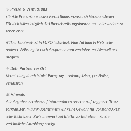
✨
Preise & Vermittlung
👉 Alle
Preis: €
(inklusive Vermittlungsprovision & Verkaufssteuern)
Für dich fallen lediglich die
Überschreibungskosten
an – alles andere ist
schon drin!
💵 Der Kaufpreis ist in EURO festgelegt. Eine Zahlung in PYG oder
anderer Währung ist nach Absprache zum vereinbarten Wechselkurs
möglich.
✨
Dein Partner vor Ort
Vermittlung durch
Isipisi Paraguay
– unkompliziert, persönlich,
verlässlich.
⚖️
Hinweis
Alle Angaben beruhen auf Informationen unserer Auftraggeber. Trotz
sorgfältiger Prüfung übernehmen wir keine Gewähr für Vollständigkeit
oder Richtigkeit.
Zwischenverkauf bleibt vorbehalten
, bis eine
verbindliche Anzahlung erfolgt.