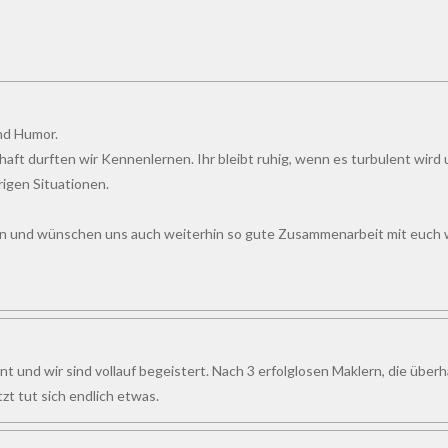
und Humor.
aft durften wir Kennenlernen. Ihr bleibt ruhig, wenn es turbulent wird 
erigen Situationen.
en und wünschen uns auch weiterhin so gute Zusammenarbeit mit euch w
t und wir sind vollauf begeistert. Nach 3 erfolglosen Maklern, die über
zt tut sich endlich etwas.