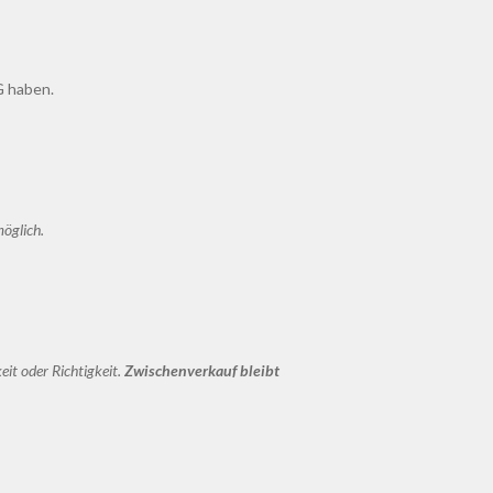
G haben.
öglich.
it oder Richtigkeit.
Zwischenverkauf bleibt