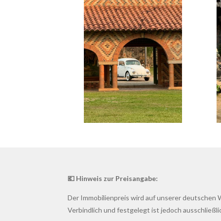
💶 Hinweis zur Preisangabe:
Der Immobilienpreis wird auf unserer deutschen We
Verbindlich und festgelegt ist jedoch ausschließli