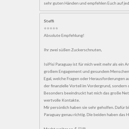
sehr guten Händen und empfehlen Euch auf jeden
Steffi
⭐⭐⭐⭐⭐
Absolute Empfehlung!
Ihr zwei süßen Zuckerschnuten,
IsiPisi Paraguay ist für mich weit mehr als ein
großem Engagement und gesundem Menschenverst
Egal, welche Fragen oder Herausforderungen au
der finanzielle Vorteil im Vordergrund, sondern
Besonders beeindruckt hat mich das große Net
wertvolle Kontakte.
Mir persönlich haben sie sehr geholfen. Dafür bi
Paraguay genau richtig. Die beiden haben das Her
Macht weiter so 💪🏻🌸