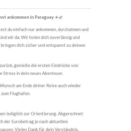
annt ankommen in Paraguay
✈️🌿
est du einfach nur ankommen, durchatmen und
ind wir da. Wir holen dich zuverlässig und
 bringen dich sicher und entspannt zu deinem
zurück, genieße die ersten Eindrücke von
 Stress in dein neues Abenteuer.
f Wunsch am Ende deiner Reise auch wieder
k zum Flughafen.
nen lediglich zur Orientierung. Abgerechnet
ich der Eurobetrag je nach aktuellem
assen. Vielen Dank für dein Verständnis.