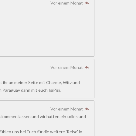
Vor einem Monat
Vor einem Monat
t ihr an meiner Seite mit Charme, Witz und
 Paraguay dann mit euch IsiPisi.
Vor einem Monat
 zukommen lassen und wir hatten ein tolles und
hlen uns bei Euch für die weitere 'Reise' in