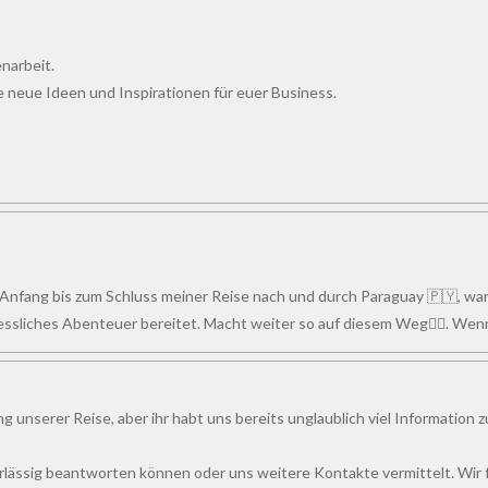
narbeit.
le neue Ideen und Inspirationen für euer Business.
Anfang bis zum Schluss meiner Reise nach und durch Paraguay 🇵🇾, war
ssliches Abenteuer bereitet. Macht weiter so auf diesem Weg👍🏻. Wenn
ng unserer Reise, aber ihr habt uns bereits unglaublich viel Information
rlässig beantworten können oder uns weitere Kontakte vermittelt. Wir fü