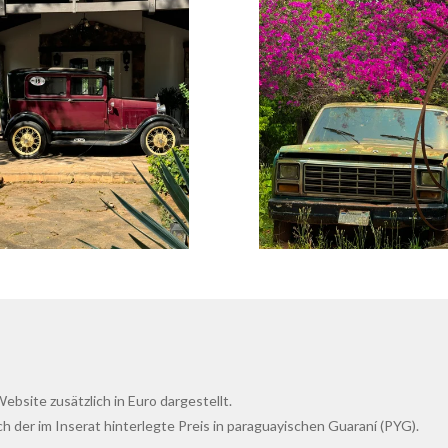
bsite zusätzlich in Euro dargestellt.
ch der im Inserat hinterlegte Preis in paraguayischen Guaraní (PYG).