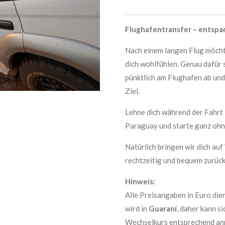
Flughafentransfer – entsp
Nach einem langen Flug möcht
dich wohlfühlen. Genau dafür s
pünktlich am Flughafen ab und
Ziel.
Lehne dich während der Fahrt 
Paraguay und starte ganz ohne
Natürlich bringen wir dich au
rechtzeitig und bequem zurüc
Hinweis:
Alle Preisangaben in Euro die
wird in
Guaraní
, daher kann s
Wechselkurs entsprechend anp