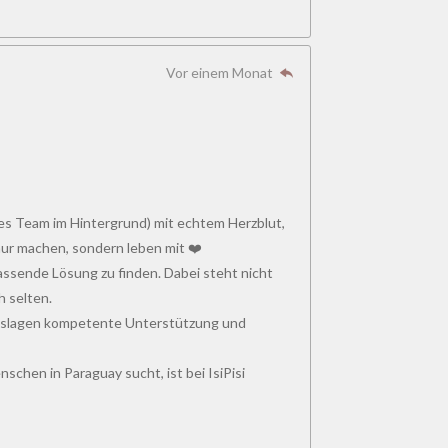
Vor einem Monat
ines Team im Hintergrund) mit echtem Herzblut,
ur machen, sondern leben mit ❤️
assende Lösung zu finden. Dabei steht nicht
h selten.
benslagen kompetente Unterstützung und
schen in Paraguay sucht, ist bei IsiPisi