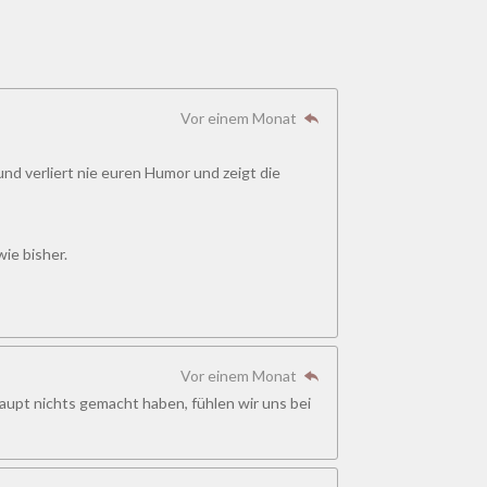
Vor einem Monat
und verliert nie euren Humor und zeigt die
ie bisher.
Vor einem Monat
haupt nichts gemacht haben, fühlen wir uns bei