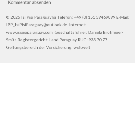
Kommentar absenden
© 2025 Isi Pisi ParaguayIsi Telefon: +49 (0) 151 59469899 E-Mail:
IPP_IsiPisiParaguay@outlook.de Internet:
www.isipisiparaguay.com Geschäftsführer: Daniela Brotmeier-
Smits Registergericht: Land Paraguay RUC: 933 70 77
Geltungsbereich der Versicherung: weltweit