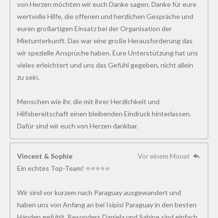
von Herzen möchten wir euch Danke sagen. Danke für eure
wertvolle Hilfe, die offenen und herzlichen Gespräche und
euren großartigen Einsatz bei der Organisation der
Mietunterkunft. Das war eine große Herausforderung das
wir spezielle Ansprüche haben. Eure Unterstützung hat uns
vieles erleichtert und uns das Gefühl gegeben, nicht allein
zu sein.
Menschen wie ihr, die mit ihrer Herzlichkeit und
Hilfsbereitschaft einen bleibenden Eindruck hinterlassen.
Dafür sind wir euch von Herzen dankbar.
Vincent & Sophie
Vor einem Monat
Ein echtes Top-Team! ⭐⭐⭐⭐⭐
Wir sind vor kurzem nach Paraguay ausgewandert und
haben uns von Anfang an bei Isipisi Paraguay in den besten
Händen gefühlt. Besonders Daniela und Sabine sind einfach