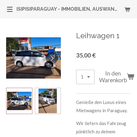
Zum
ISIPISIPARAGUAY - IMMOBILIEN, AUSWANDERUNG & RUNDUM-SERVICE
Hauptinhalt
springen
Leihwagen 1
35,00 €
In den
Warenkorb
Genieße den Luxus eines
Mietwagens in Paraguay.
Wir liefern das Fahrzeug
pünktlich zu deinem