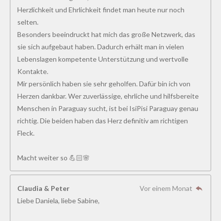
Herzlichkeit und Ehrlichkeit findet man heute nur noch
selten.
Besonders beeindruckt hat mich das große Netzwerk, das
sie sich aufgebaut haben. Dadurch erhält man in vielen
Lebenslagen kompetente Unterstützung und wertvolle
Kontakte.
Mir persönlich haben sie sehr geholfen. Dafür bin ich von
Herzen dankbar. Wer zuverlässige, ehrliche und hilfsbereite
Menschen in Paraguay sucht, ist bei IsiPisi Paraguay genau
richtig. Die beiden haben das Herz definitiv am richtigen
Fleck.
Macht weiter so 💪🏻🌸
Claudia & Peter
Vor einem Monat
Liebe Daniela, liebe Sabine,