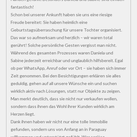
fantastisch!
Schon bei unserer Ankunft haben sie uns eine riesige
Freude bereitet: Sie haben heimlich eine
Geburtstagsüberraschung für unsere Tochter organisiert.
Das war so aufmerksam und herzlich – wir waren total
gerührt! Solche persönliche Gesten vergisst man nicht.
Während des gesamten Prozesses waren Daniela und
Sabine jederzeit erreichbar und unglaublich hilfsbereit. Egal
ob per WhatsApp, Anruf oder vor Ort – sie haben sich immer
Zeit genommen. Bei den Besichtigungen erklären sie alles
geduldig, gehen auf all unsere Wünsche ein und suchen
wirklich aktiv nach Lösungen, statt nur Objekte zu zeigen.
Man merkt deutlich, dass sie nicht nur verkaufen wollen,
sondern dass ihnen das Wohl ihrer Kunden wirklich am
Herzen liegt.
Dank ihnen haben wir nicht nur eine tolle Immobilie
gefunden, sondern uns von Anfang an in Paraguay
willkommen und unterstützt gefühlt. Wer seriöse,