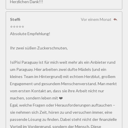
Herzlichen Dank!!!
Steffi
Vor einem Monat
⭐⭐⭐⭐⭐
Absolute Empfehlung!
Ihr zwei süßen Zuckerschnuten,
IsiPisi Paraguay ist für mich weit mehr als ein Anbieter rund
um Paraguay. Hier arbeiten zwei dufte Mädels (und ein
kleines Team im Hintergrund) mit echtem Herzblut, großem
Engagement und gesundem Menschenverstand. Man merkt
vom ersten Kontakt an, dass sie ihre Arbeit nicht nur
machen, sondern leben mit ❤️
Egal, welche Fragen oder Herausforderungen auftauchen –
sie nehmen sich Zeit, hören zu und versuchen immer, eine
passende Lösung zu finden. Dabei steht nicht der finanzielle
Vorteil im Vordergrund, sondern der Mensch. Diese